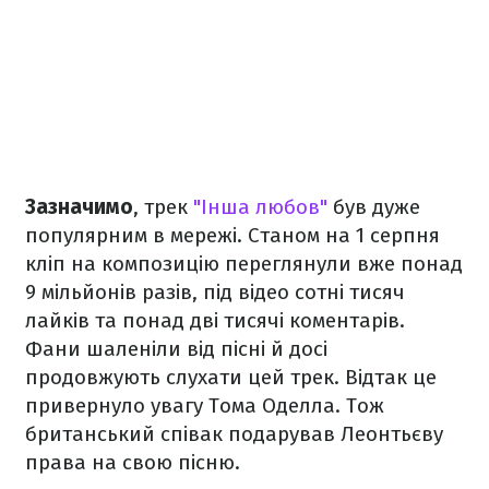
Зазначимо
, трек
"Інша любов"
був дуже
популярним в мережі. Станом на 1 серпня
кліп на композицію переглянули вже понад
9 мільйонів разів, під відео сотні тисяч
лайків та понад дві тисячі коментарів.
Фани шаленіли від пісні й досі
продовжують слухати цей трек. Відтак це
привернуло увагу Тома Оделла. Тож
британський співак подарував Леонтьєву
права на свою пісню.