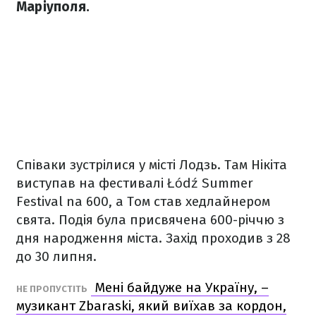
Маріуполя.
Співаки зустрілися у місті Лодзь. Там Нікіта
виступав на фестивалі Łódź Summer
Festival na 600, а Том став хедлайнером
свята. Подія була присвячена 600-річчю з
дня народження міста. Захід проходив з 28
до 30 липня.
Мені байдуже на Україну, –
НЕ ПРОПУСТІТЬ
музикант Zbaraski, який виїхав за кордон,