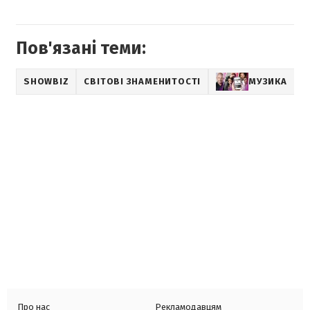
Пов'язані теми:
SHOWBIZ
СВІТОВІ ЗНАМЕНИТОСТІ
МУЗИКА
Про нас
Рекламодавцям