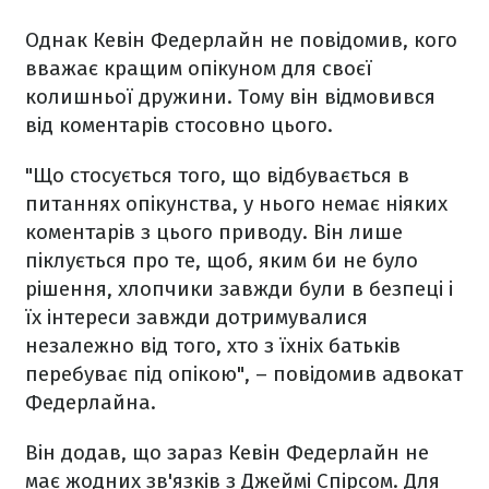
Однак Кевін Федерлайн не повідомив, кого
вважає кращим опікуном для своєї
колишньої дружини. Тому він відмовився
від коментарів стосовно цього.
"Що стосується того, що відбувається в
питаннях опікунства, у нього немає ніяких
коментарів з цього приводу. Він лише
піклується про те, щоб, яким би не було
рішення, хлопчики завжди були в безпеці і
їх інтереси завжди дотримувалися
незалежно від того, хто з їхніх батьків
перебуває під опікою", – повідомив адвокат
Федерлайна.
Він додав, що зараз Кевін Федерлайн не
має жодних зв'язків з Джеймі Спірсом. Для