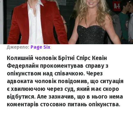
Джерело:
Page Six
Колишній чоловік Брітні Спірс Кевін
Федерлайн прокоментував справу з
опікунством над співачкою. Через
адвоката чоловік повідомив, що ситуація
є хвилюючою через суд, який має скоро
відбутися. Але зазначив, що в нього нема
коментарів стосовно питань опікунства.