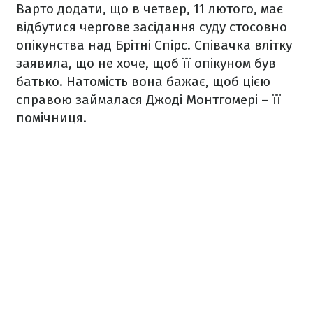
Варто додати, що в четвер, 11 лютого, має
відбутися чергове засідання суду стосовно
опікунства над Брітні Спірс. Співачка влітку
заявила, що не хоче, щоб її опікуном був
батько. Натомість вона бажає, щоб цією
справою займалася Джоді Монтгомері – її
помічниця.