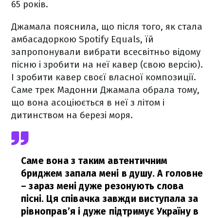
65 років.
Джамала пояснила, що після того, як стала
амбасадоркою Spotify Equals, їй
запропонували вибрати всесвітньо відому
пісню і зробити на неї кавер (свою версію).
І зробити кавер своєї власної композиції.
Саме трек Мадонни Джамала обрала тому,
що вона асоціюється в неї з літом і
дитинством на березі моря.
Саме вона з таким автентичним
бриджем запала мені в душу. А головне
– зараз мені дуже резонують слова
пісні. Ця співачка завжди виступала за
рівноправ’я і дуже підтримує Україну в