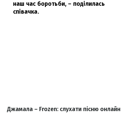
наш час боротьби,
– поділилась
співачка.
Джамала – Frozen: слухати пісню онлайн