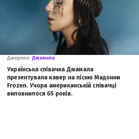
Джерело:
Джамала
Українська співачка Джамала
презентувала кавер на пісню Мадонни
Frozen. Учора американській співачці
виповнилося 65 років.