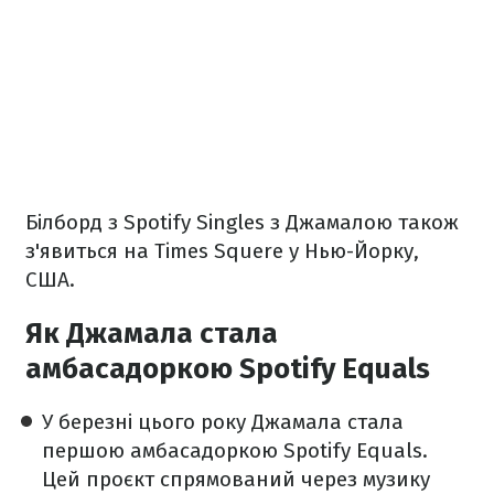
Білборд з Spotify Singles з Джамалою також
з'явиться на Times Squere у Нью-Йорку,
США.
Як Джамала стала
амбасадоркою Spotify Equals
У березні цього року Джамала стала
першою амбасадоркою Spotify Equals.
Цей проєкт спрямований через музику