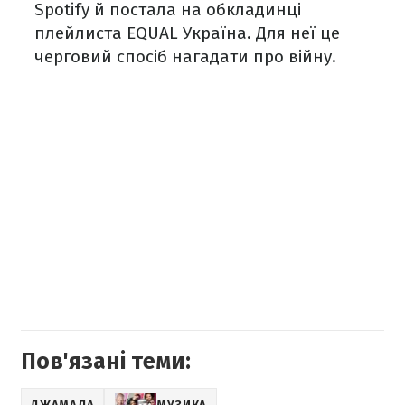
Spotify й постала на обкладинці
плейлиста EQUAL Україна. Для неї це
черговий спосіб нагадати про війну.
Пов'язані теми:
ДЖАМАЛА
МУЗИКА