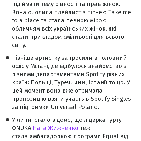
підіймати тему рівності та прав жінок.
Вона очолила плейлист з піснею Take me
to a place та стала певною мірою
обличчям всіх українських жінок, які
стали прикладом сміливості для всього
світу.
Пізніше артистку запросили в головний
офіс у Мілані, де відбулося знайомство з
різними департаментами Spotify різних
країн: Польщі, Туреччини, Іспанії тощо. У
цей момент вона вже отримала
пропозицію взяти участь в Spotify Singles
за підтримки Universal Poland.
У липні стало відомо, що лідерка гурту
ONUKA
Ната Жижченко
теж
стала амбасадоркою програми Equal від