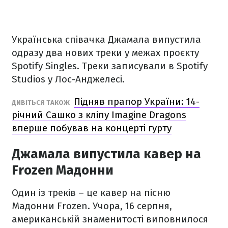
Українська співачка Джамала випустила
одразу два нових треки у межах проєкту
Spotify Singles. Треки записували в Spotify
Studios у Лос-Анджелесі.
Підняв прапор України: 14-
ДИВІТЬСЯ ТАКОЖ
річний Сашко з кліпу Imagine Dragons
вперше побував на концерті гурту
Джамала випустила кавер на
Frozen Мадонни
Один із треків – це кавер на пісню
Мадонни Frozen. Учора, 16 серпня,
американській знаменитості виповнилося