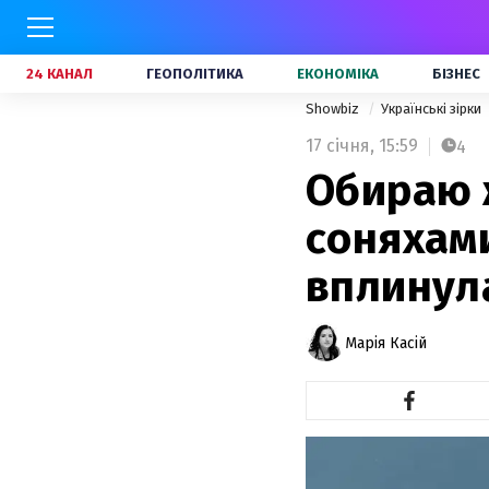
24 КАНАЛ
ГЕОПОЛІТИКА
ЕКОНОМІКА
БІЗНЕС
Showbiz
Українські зірки
17 січня,
15:59
4
Обираю 
соняхами
вплинул
Марія Касій