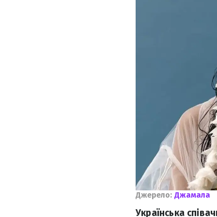
Джерело:
Джамала
Українська співа