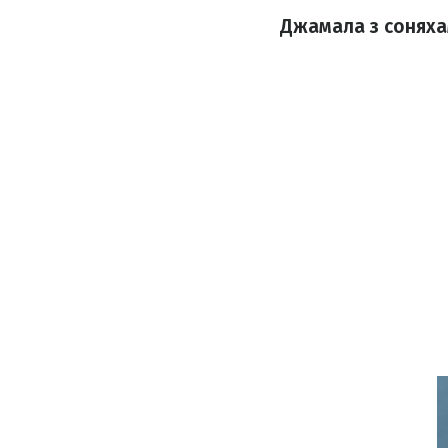
Джамала з соняхам