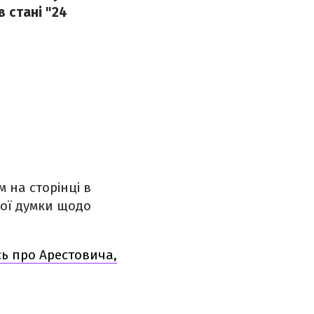
 стані "24
 на сторінці в
вої думки щодо
ь про Арестовича,