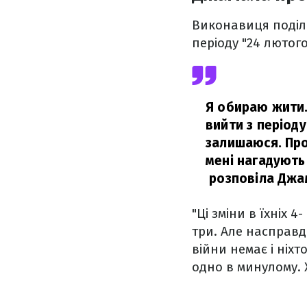
Виконавиця поділи
періоду "24 лютого
Я обираю жити.
вийти з періоду
залишаюся. Про
мені нагадують 
розповіла Джа
"Ці зміни в їхніх 
три. Але насправд
війни немає і ніх
одно в минулому. 