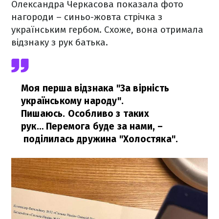
Олександра Черкасова показала фото
нагороди – синьо-жовта стрічка з
українським гербом. Схоже, вона отримала
відзнаку з рук батька.
Моя перша відзнака "За вірність
українському народу".
Пишаюсь. Особливо з таких
рук… Перемога буде за нами,
–
поділилась дружина "Холостяка".