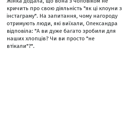
Жінка додала, що вона з чоловіком не
кричить про свою діяльність "як ці клоуни з
інстаграму". На запитання, чому нагороду
отримують люди, які виїхали, Олександра
відповіла: "А ви дуже багато зробили для
наших хлопців? Чи ви просто "не
втікали"?".