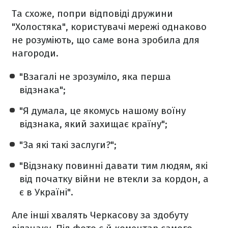
Та схоже, попри відповіді дружини
"Холостяка", користувачі мережі однаково
не розуміють, що саме вона зробила для
нагороди.
"Взагалі не зрозуміло, яка перша
відзнака";
"Я думала, це якомусь нашому воїну
відзнака, який захищає країну";
"За які такі заслуги?";
"Відзнаку повинні давати тим людям, які
від початку війни не втекли за кордон, а
є в Україні".
Але інші хвалять Черкасову за здобуту