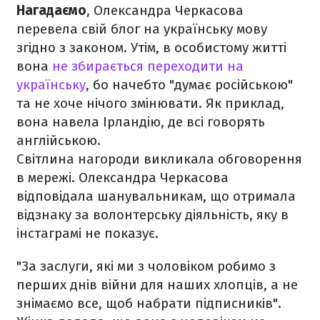
Нагадаємо
, Олександра Черкасова
перевела свій блог на українську мову
згідно з законом. Утім, в особистому житті
вона
не збирається переходити на
українську
, бо начебто "думає російською"
та не хоче нічого змінювати. Як приклад,
вона навела Ірландію, де всі говорять
англійською.
Світлина нагороди викликала обговорення
в мережі. Олександра Черкасова
відповідала шанувальникам, що отримала
відзнаку за волонтерську діяльність, яку в
інстаграмі не показує.
"За заслуги, які ми з чоловіком робимо з
перших днів війни для наших хлопців, а не
знімаємо все, щоб набрати підписників".