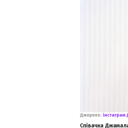
Джерело:
інстаграм
Співачка Джамала