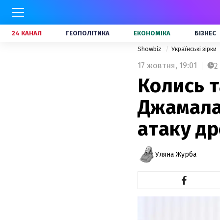
24 КАНАЛ
ГЕОПОЛІТИКА
ЕКОНОМІКА
БІЗНЕС
Showbiz
Українські зірки
17 жовтня,
19:01
2
Колись т
Джамала
атаку др
Уляна Журба