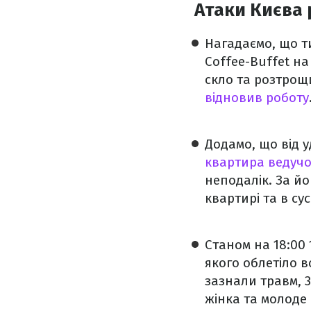
Атаки Києва 
Нагадаємо, що т
Coffee-Buffet на
скло та розтрощ
відновив роботу
Додамо, що від 
квартира ведучо
неподалік. За йо
квартирі та в сус
Станом на 18:00 
якого облетіло в
зазнали травм, 3
жінка та молоде