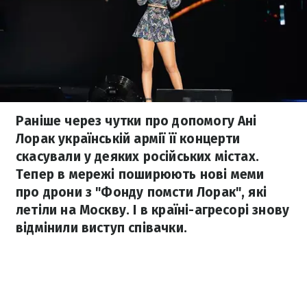
Раніше через чутки про допомогу Ані
Лорак українській армії її концерти
скасували у деяких російських містах.
Тепер в мережі поширюють нові меми
про дрони з "Фонду помсти Лорак", які
летіли на Москву. І в країні-агресорі знову
відмінили виступ співачки.