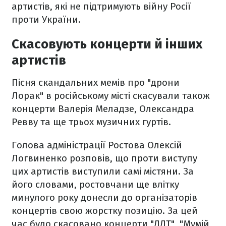
артистів, які не підтримують війну Росії
проти України.
Скасовують концерти й інших
артистів
Пісня скандальних мемів про "дрони
Лорак" в російському місті скасували також
концерти Валерія Меладзе, Олександра
Ревву та ще трьох музичних гуртів.
Голова адміністрації Ростова Олексій
Логвиненко розповів, що проти виступу
цих артистів виступили самі містяни. За
його словами, ростовчани ще влітку
минулого року донесли до організаторів
концертів свою жорстку позицію. За цей
час було скасовано концерти "ДДТ", "Мумій