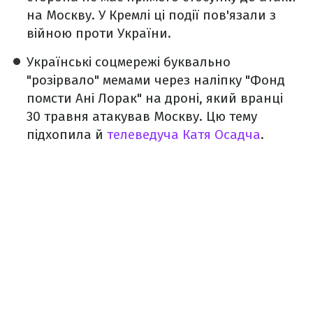
на Москву. У Кремлі ці події пов'язали з
війною проти України.
Українські соцмережі буквально
"розірвало" мемами через наліпку "Фонд
помсти Ані Лорак" на дроні, який вранці
30 травня атакував Москву. Цю тему
підхопила й
телеведуча Катя Осадча
.