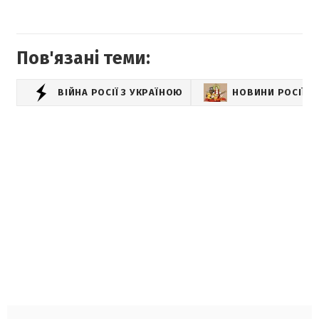
Пов'язані теми:
ВІЙНА РОСІЇ З УКРАЇНОЮ
НОВИНИ РОСІЇ