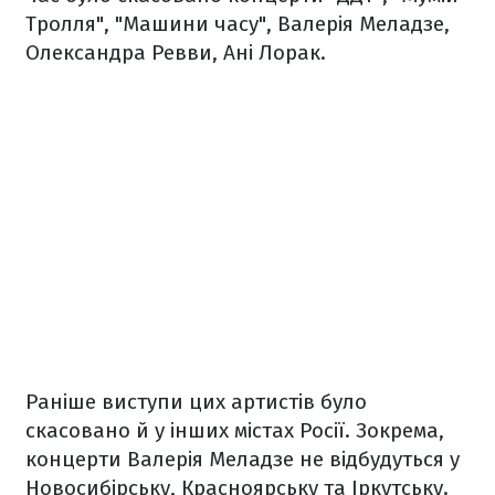
Тролля", "Машини часу", Валерія Меладзе,
Олександра Ревви, Ані Лорак.
Раніше виступи цих артистів було
скасовано й у інших містах Росії. Зокрема,
концерти Валерія Меладзе не відбудуться у
Новосибірську, Красноярську та Іркутську.