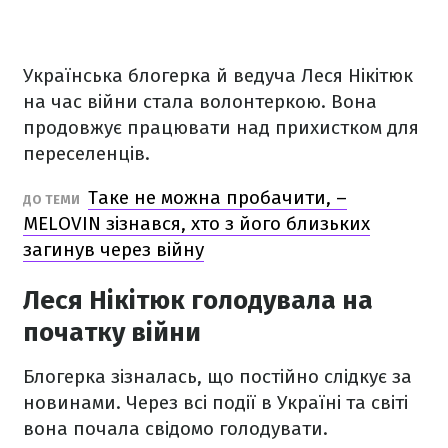
Українська блогерка й ведуча Леся Нікітюк
на час війни стала волонтеркою. Вона
продовжує працювати над прихистком для
переселенців.
Таке не можна пробачити, –
ДО ТЕМИ
MELOVIN зізнався, хто з його близьких
загинув через війну
Леся Нікітюк голодувала на
початку війни
Блогерка зізналась, що постійно слідкує за
новинами. Через всі події в Україні та світі
вона почала свідомо голодувати.