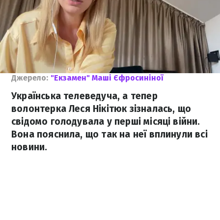
Джерело:
"Екзамен" Маші Єфросиніної
Українська телеведуча, а тепер
волонтерка Леся Нікітюк зізналась, що
свідомо голодувала у перші місяці війни.
Вона пояснила, що так на неї вплинули всі
новини.