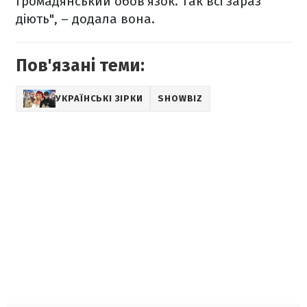
громадянський обов'язок. Так всі зараз
діють", – додала вона.
Пов'язані теми:
УКРАЇНСЬКІ ЗІРКИ
SHOWBIZ