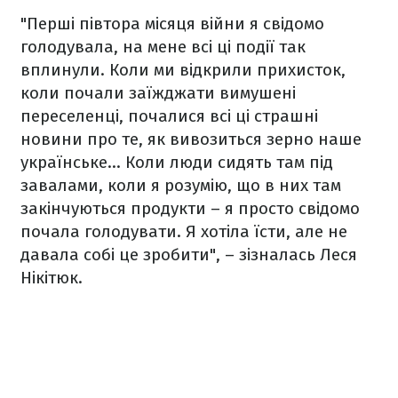
"Перші півтора місяця війни я свідомо
голодувала, на мене всі ці події так
вплинули. Коли ми відкрили прихисток,
коли почали заїжджати вимушені
переселенці, почалися всі ці страшні
новини про те, як вивозиться зерно наше
українське… Коли люди сидять там під
завалами, коли я розумію, що в них там
закінчуються продукти – я просто свідомо
почала голодувати. Я хотіла їсти, але не
давала собі це зробити", – зізналась Леся
Нікітюк.