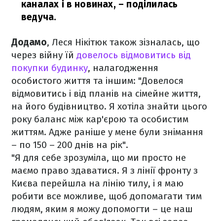
каналах і в новинах,
– поділилась
ведуча.
Додамо
, Леся Нікітюк також зізналась, що
через війну їй
довелось відмовитись від
покупки будинку
, налагодження
особистого життя та іншим: "Довелося
відмовитись і від планів на сімейне життя,
на його будівництво. Я хотіла знайти цього
року баланс між кар'єрою та особистим
життям. Адже раніше у мене були знімання
– по 150 – 200 днів на рік".
"Я для себе зрозуміла, що ми просто не
маємо право здаватися. Я з лінії фронту з
Києва перейшла на лінію тилу, і я маю
робити все можливе, щоб допомагати тим
людям, яким я можу допомогти – це наш