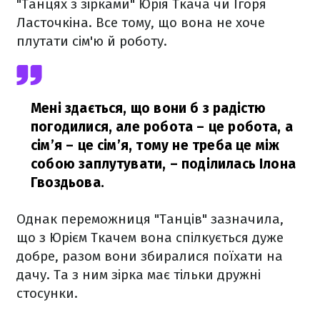
"Танцях з зірками" Юрія Ткача чи Ігоря
Ласточкіна. Все тому, що вона не хоче
плутати сім'ю й роботу.
Мені здається, що вони б з радістю
погодилися, але робота – це робота, а
сім’я – це сім’я, тому не треба це між
собою заплутувати,
– поділилась Ілона
Гвоздьова.
Однак переможниця "Танців" зазначила,
що з Юрієм Ткачем вона спілкується дуже
добре, разом вони збиралися поїхати на
дачу. Та з ним зірка має тільки дружні
стосунки.