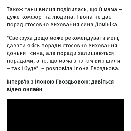
Також танцівниця поділилась, що її мама –
дуже комфортна людина. І вона не дає
порад стосовно виховання сина Домініка.
"Свекруха дещо може рекомендувати мені,
давати якісь поради стосовно виховання
доньки і сина, але поради залишаються
порадами, а те, що мама з татом вирішили
– так і буде", – розповіла Ілона Гвоздьова.
Інтерв'ю з Ілоною Гвоздьовою: дивіться
відео онлайн