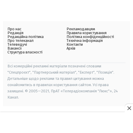
Про нас
Рекламодавцям
Редакція
Правила користування
Редакційна політика
Політика конфіденційності
Про телеканал
Технічна інформація
Телеведучі
Контакти
Вакансії
Архів
Структура власності
Всі комерційні рекламні матеріали позначені словами
"Спецпроєкт", "Партнерський матеріал", "Експерт", "Позиція".
Детальніше щодо реклами та правил цитування можна
ознайомитись в правилах користування сайтом. Усі права
захищені. © 2005—2021, ПрАТ «Телерадіокомпанія "Люкс"», 24
Канал.