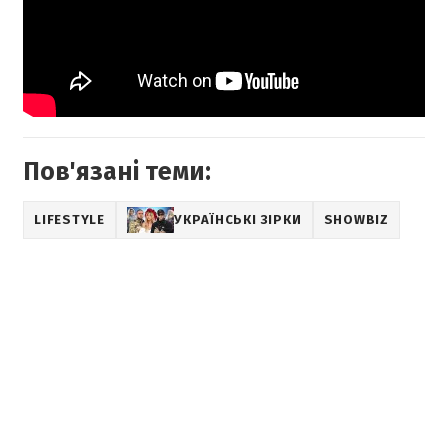
Пов'язані теми:
LIFESTYLE
УКРАЇНСЬКІ ЗІРКИ
SHOWBIZ