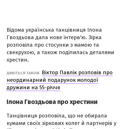
Відома українська танцівниця Ілона
Гвоздьова дала нове інтерв'ю. Зірка
розповіла про стосунки з мамою та
свекрухою, а також поділилась деталями
хрестин.
Віктор Павлік розповів про
ДИВІТЬСЯ ТАКОЖ
неординарний подарунок молодої
дружини на 55-річчя
Ілона Гвоздьова про хрестини
Танцівниця розповіла, що не обирала
кумами своїх зіркових колег й партнерів у