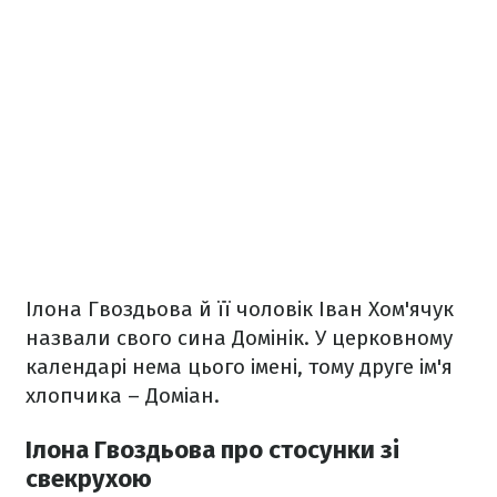
Ілона Гвоздьова й її чоловік Іван Хом'ячук
назвали свого сина Домінік. У церковному
календарі нема цього імені, тому друге ім'я
хлопчика – Доміан.
Ілона Гвоздьова про стосунки зі
свекрухою