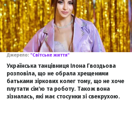
Джерело:
"Світське життя"
Українська танцівниця Ілона Гвоздьова
розповіла, що не обрала хрещеними
батьками зіркових колег тому, що не хоче
плутати сім'ю та роботу. Також вона
зізналась, які має стосунки зі свекрухою.