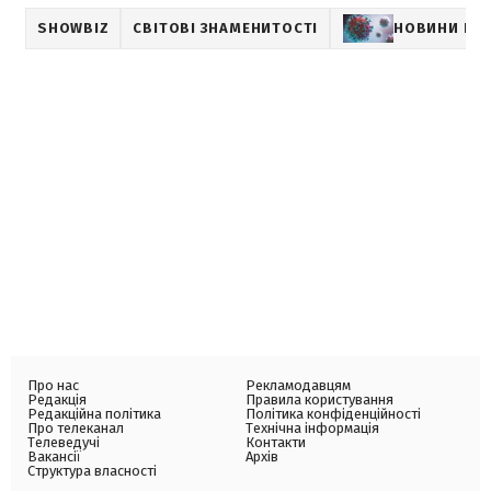
SHOWBIZ
СВІТОВІ ЗНАМЕНИТОСТІ
НОВИНИ ПР
Про нас
Рекламодавцям
Редакція
Правила користування
Редакційна політика
Політика конфіденційності
Про телеканал
Технічна інформація
Телеведучі
Контакти
Вакансії
Архів
Структура власності