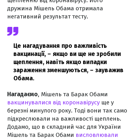
щепленню від коронавірусу. Його
дружина Мішель Обама отримала
негативний результат тесту.
Це нагадування про важливість
вакцинації, – якщо ви ще не зробили
щеплення, навіть якщо випадки
зараження зменшуються,
– зауважив
Обама.
Нагадаємо
, Мішель та Барак Обами
вакцинувалися від коронавірусу
ще у
березні минулого року. Тоді вони так само
підкреслювали на важливості щеплень.
Додамо, що в складний час для України
Мішель та Барак Обами
висловлювали