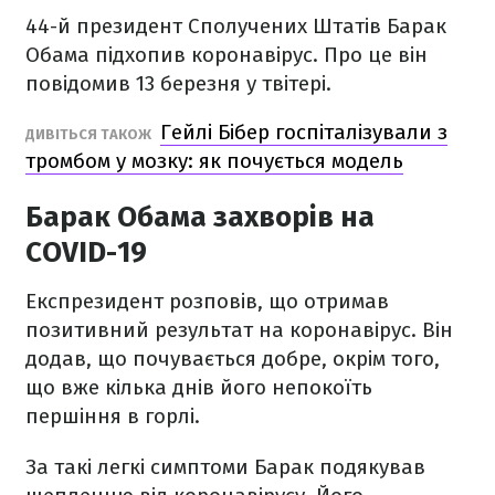
44-й президент Сполучених Штатів Барак
Обама підхопив коронавірус. Про це він
повідомив 13 березня у твітері.
Гейлі Бібер госпіталізували з
ДИВІТЬСЯ ТАКОЖ
тромбом у мозку: як почується модель
Барак Обама захворів на
COVID-19
Експрезидент розповів, що отримав
позитивний результат на коронавірус. Він
додав, що почувається добре, окрім того,
що вже кілька днів його непокоїть
першіння в горлі.
За такі легкі симптоми Барак подякував