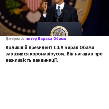
Джерело:
твітер Барака Обами
Колишній президент США Барак Обама
заразився коронавірусом. Він нагадав про
важливість вакцинації.