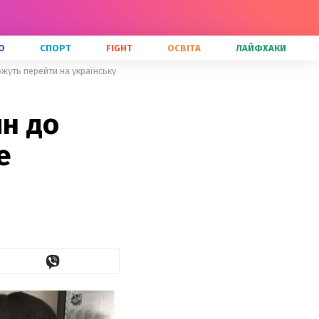
О
СПОРТ
FIGHT
ОСВІТА
ЛАЙФХАКИ
ожуть перейти на українську
ян до
е