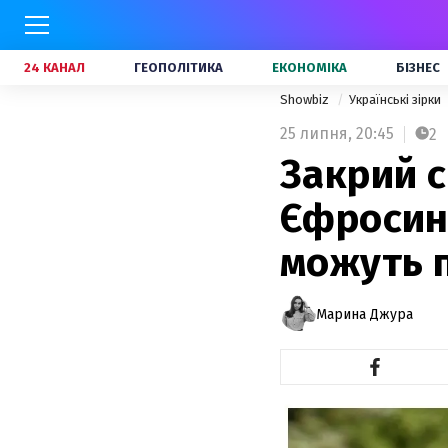
24 КАНАЛ
ГЕОПОЛІТИКА
ЕКОНОМІКА
БІЗНЕС
Showbiz
Українські зірки
25 липня,
20:45
2
Закрий с
Єфросині
можуть 
Марина Джура