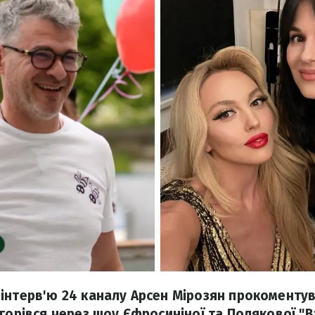
інтерв'ю 24 каналу Арсен Мірозян прокоменту
згорівся через шоу Єфросиніної та Полякової "