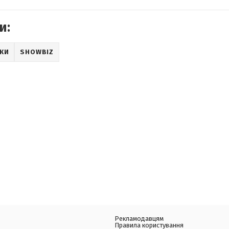
и:
РКИ
SHOWBIZ
Рекламодавцям
Правила користування