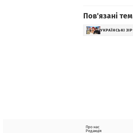
Пов'язані тем
УКРАЇНСЬКІ ЗІ
Про нас
Редакція