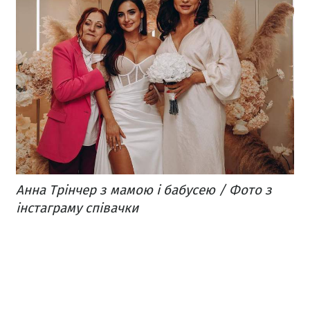
Анна Трінчер з мамою і бабусею / Фото з
інстаграму співачки