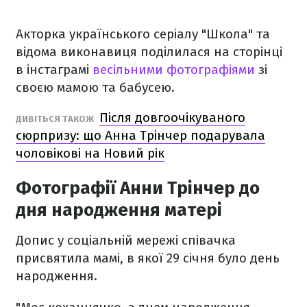
Акторка українського серіалу "Школа" та
відома виконавиця поділилася на сторінці
в інстаграмі
весільними фотографіями
зі
своєю мамою та бабусею.
Після довгоочікуваного
ДИВІТЬСЯ ТАКОЖ
сюрпризу: що Анна Трінчер подарувала
чоловікові на Новий рік
Фотографії Анни Трінчер до
дня народження матері
Допис у соціальній мережі співачка
присвятила мамі, в якої 29 січня було день
народження.