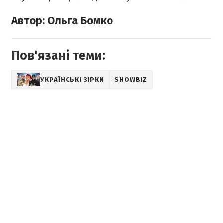
Автор: Ольга Бомко
Пов'язані теми:
УКРАЇНСЬКІ ЗІРКИ
SHOWBIZ