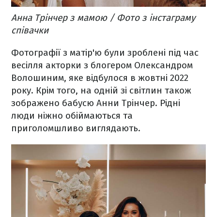
Анна Трінчер з мамою / Фото з інстаграму
співачки
Фотографії з матір'ю були зроблені під час
весілля акторки з блогером Олександром
Волошиним, яке відбулося в жовтні 2022
року. Крім того, на одній зі світлин також
зображено бабусю Анни Трінчер. Рідні
люди ніжно обіймаються та
приголомшливо виглядають.