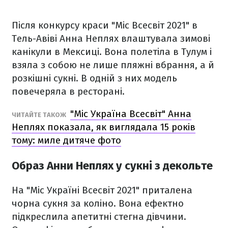
Після конкурсу краси "Міс Всесвіт 2021" в
Тель-Авіві Анна Неплях влаштувала зимові
канікули в Мексиці. Вона полетіла в Тулум і
взяла з собою не лише пляжні вбрання, а й
розкішні сукні. В одній з них модель
повечеряла в ресторані.
"Міс Україна Всесвіт" Анна
ЧИТАЙТЕ ТАКОЖ
Неплях показала, як виглядала 15 років
тому: миле дитяче фото
Образ Анни Неплях у сукні з декольте
На "Міс Україні Всесвіт 2021" приталена
чорна сукня за коліно. Вона ефектно
підкреслила апетитні стегна дівчини.