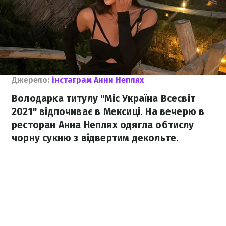
Джерело:
інстаграм Анни Неплях
Володарка титулу "Міс Україна Всесвіт
2021" відпочиває в Мексиці. На вечерю в
ресторан Анна Неплях одягла обтислу
чорну сукню з відвертим декольте.