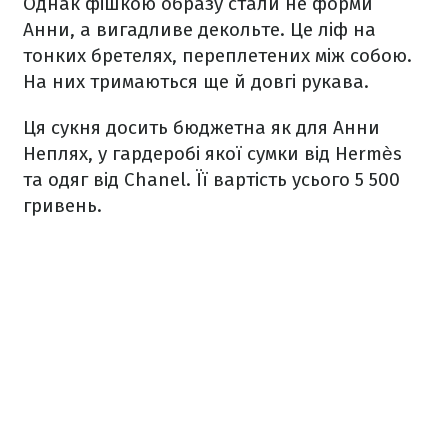
Однак фішкою образу стали не форми
Анни, а вигадливе декольте. Це ліф на
тонких бретелях, переплетених між собою.
На них тримаються ще й довгі рукава.
Ця сукня досить бюджетна як для Анни
Неплях, у гардеробі якої сумки від Hermès
та одяг від Chanel. Її вартість усього 5 500
гривень.