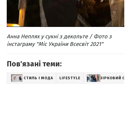
Анна Неплях у сукні з декольте / Фото з
інстаграму "Міс України Всесвіт 2021"
Пов'язані теми:
СТИЛЬ І МОДА
LIFESTYLE
ЗІРКОВИЙ СТИ