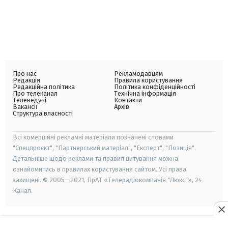
Про нас
Рекламодавцям
Редакція
Правила користування
Редакційна політика
Політика конфіденційності
Про телеканал
Технічна інформація
Телеведучі
Контакти
Вакансії
Архів
Структура власності
Всі комерційні рекламні матеріали позначені словами
"Спецпроєкт", "Партнерський матеріал", "Експерт", "Позиція".
Детальніше щодо реклами та правил цитування можна
ознайомитись в правилах користування сайтом. Усі права
захищені. © 2005—2021, ПрАТ «Телерадіокомпанія "Люкс"», 24
Канал.