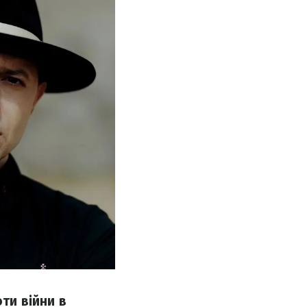
ти війни в