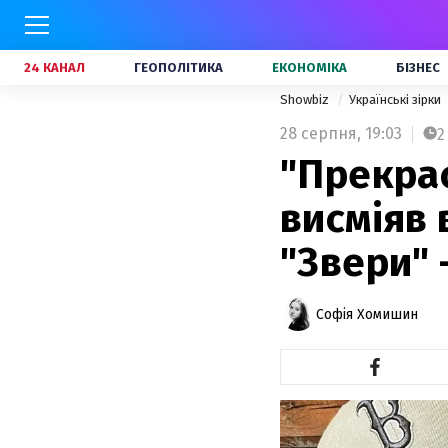
24 КАНАЛ
ГЕОПОЛІТИКА
ЕКОНОМІКА
БІЗНЕС
Showbiz
Українські зірки
28 серпня,
19:03
2
"Прекрас
висміяв 
"Звери" 
Софія Хомишин