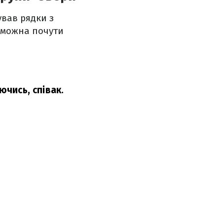
вав рядки з
та можна почути
ючись, співак.