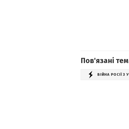
Пов'язані тем
ВІЙНА РОСІЇ З