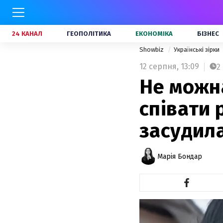
24 КАНАЛ
ГЕОПОЛІТИКА
ЕКОНОМІКА
БІЗНЕС
Showbiz
Українські зірки
12 серпня,
13:09
2
Не можна
співати 
засудила
Марія Бондар