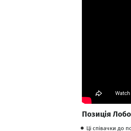
Позиція Лобо
Ці співачки до п