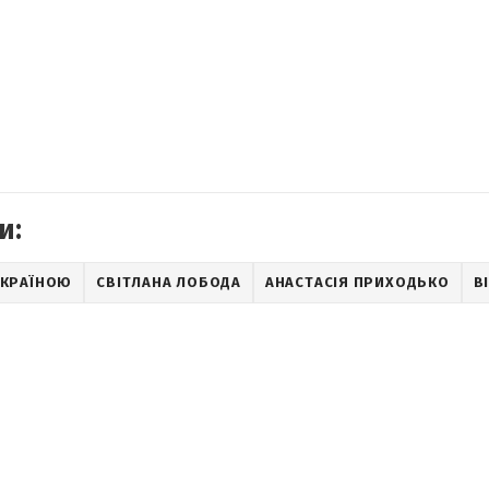
и:
 УКРАЇНОЮ
СВІТЛАНА ЛОБОДА
АНАСТАСІЯ ПРИХОДЬКО
В