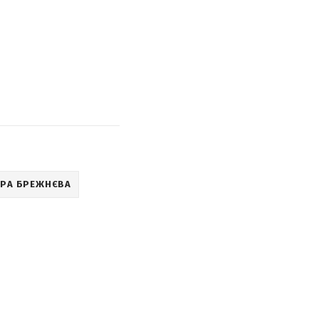
ІРА БРЕЖНЄВА