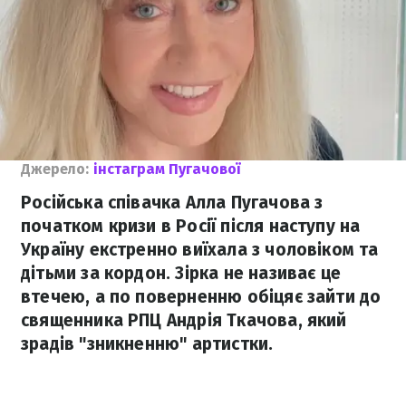
Джерело:
інстаграм Пугачової
Російська співачка Алла Пугачова з
початком кризи в Росії після наступу на
Україну екстренно виїхала з чоловіком та
дітьми за кордон. Зірка не називає це
втечею, а по поверненню обіцяє зайти до
священника РПЦ Андрія Ткачова, який
зрадів "зникненню" артистки.