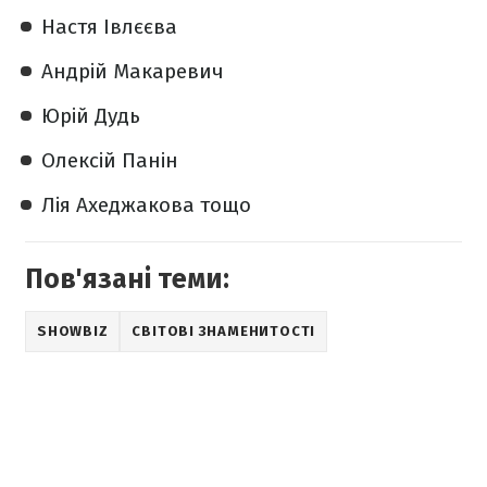
Настя Івлєєва
Андрій Макаревич
Юрій Дудь
Олексій Панін
Лія Ахеджакова тощо
Пов'язані теми:
SHOWBIZ
СВІТОВІ ЗНАМЕНИТОСТІ