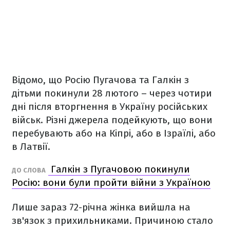
Відомо, що Росію Пугачова та Галкін з
дітьми покинули 28 лютого – через чотири
дні після вторгнення в Україну російських
військ. Різні джерела подейкують, що вони
перебувають або на Кіпрі, або в Ізраїлі, або
в Латвії.
Галкін з Пугачовою покинули
ДО СЛОВА
Росію: вони були пройти війни з Україною
Лише зараз 72-річна жінка вийшла на
зв'язок з прихильниками. Причиною стало