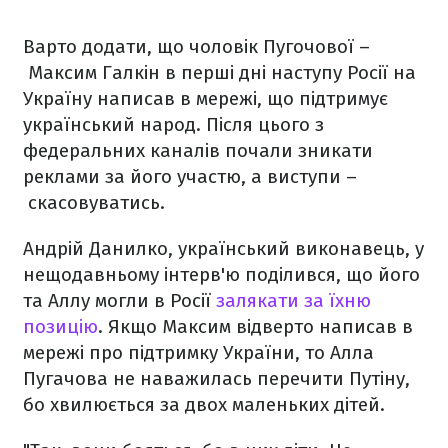
Варто додати, що чоловік Пугочової –
Максим Галкін в перші дні наступу Росії на
Україну написав в мережі, що підтримує
український народ. Після цього з
федеральних каналів почали зникати
реклами за його участю, а виступи –
скасовуватись.
Андрій Данилко, український виконавець, у
нещодавньому інтерв'ю поділився, що його
та Аллу могли в Росії
залякати за їхню
позицію
. Якщо Максим відверто написав в
мережі про підтримку України, то Алла
Пугачова не наважилась перечити Путіну,
бо хвилюється за двох маленьких дітей.