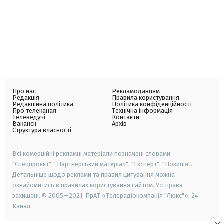
Про нас
Рекламодавцям
Редакція
Правила користування
Редакційна політика
Політика конфіденційності
Про телеканал
Технічна інформація
Телеведучі
Контакти
Вакансії
Архів
Структура власності
Всі комерційні рекламні матеріали позначені словами
"Спецпроєкт", "Партнерський матеріал", "Експерт", "Позиція".
Детальніше щодо реклами та правил цитування можна
ознайомитись в правилах користування сайтом. Усі права
захищені. © 2005—2021, ПрАТ «Телерадіокомпанія "Люкс"», 24
Канал.