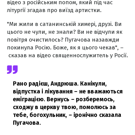
відео з російським попом, який під час
літургії згадав про виїзд артистки.
"Ми жили в сатанинській химері, друзі. Ви
цього не чули, не знали? Ви не відчули як
повітря очистилось? Пугачова назавжди
покинула Росію. Боже, як я цього чекав", –
сказав на відео священнослужитель у Росії.
Рано радієш, Андрюша. Канікули,
відпустка і лікування – не вважаються
еміграцією. Вернусь – розберемось,
сходжу в церкву твою, помолюсь за
тебе, богохульник,
– іронічно сказала
Пугачова.