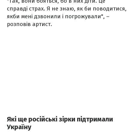
"Так, вони бояться, бо в них діти. Це
справді страх. Я не знаю, як би поводитися,
якби мені дзвонили і погрожували", –
розповів артист.
Які ще російські зірки підтримали
Україну