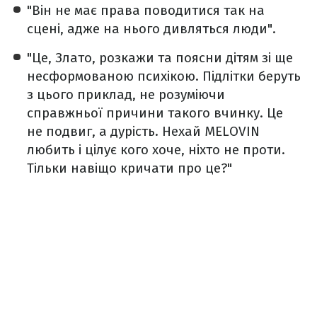
"Він не має права поводитися так на
сцені, адже на нього дивляться люди".
"Це, Злато, розкажи та поясни дітям зі ще
несформованою психікою. Підлітки беруть
з цього приклад, не розуміючи
справжньої причини такого вчинку. Це
не подвиг, а дурість. Нехай MELOVIN
любить і цілує кого хоче, ніхто не проти.
Тільки навіщо кричати про це?"