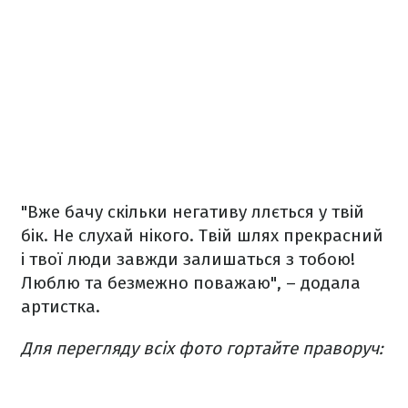
"Вже бачу скільки негативу ллється у твій
бік. Не слухай нікого. Твій шлях прекрасний
і твої люди завжди залишаться з тобою!
Люблю та безмежно поважаю", – додала
артистка.
Для перегляду всіх фото гортайте праворуч: