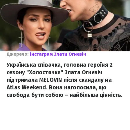
Джерело:
інстаграм Злати Огнєвіч
Українська співачка, головна героїня 2
сезону "Холостячки" Злата Огнєвіч
підтримала MELOVIN після скандалу на
Atlas Weekend. Вона наголосила, що
свобода бути собою – найбільша цінність.