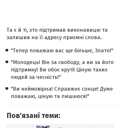
Та є й ті, хто підтримав виконавицю та
залишив на її адресу приємні слова.
"Тепер поважаю вас ще більше, Злато!"
"Молодець! Він за свободу, а ви за його
підтримку! Ви обоє круті! Ціную таких
людей за чесність!"
"Ви неймовірна! Справжнє сонце! Дуже
поважаю, ціную та пишаюся!"
Пов'язані теми: