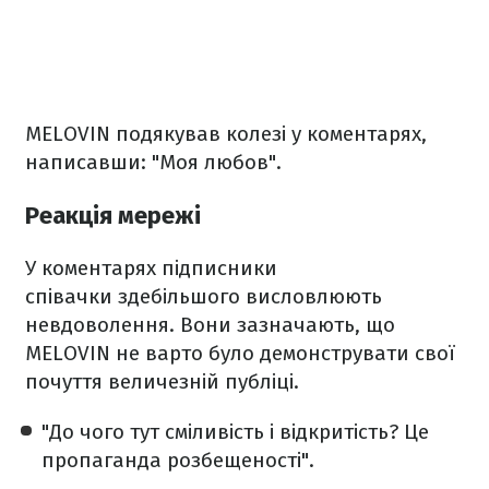
MELOVIN подякував колезі у коментарях,
написавши: "Моя любов".
Реакція мережі
У коментарях підписники
співачки здебільшого висловлюють
невдоволення. Вони зазначають, що
MELOVIN не варто було демонструвати свої
почуття величезній публіці.
"До чого тут сміливість і відкритість? Це
пропаганда розбещеності".