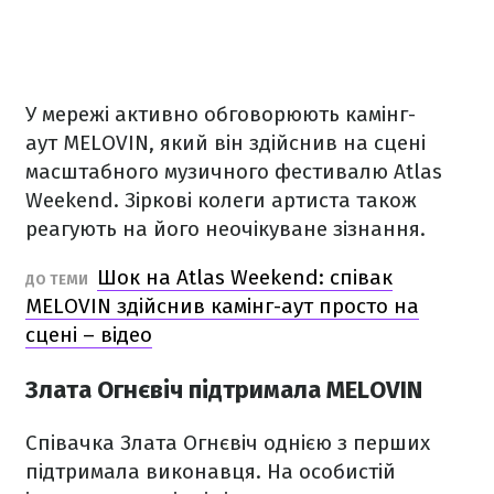
У мережі активно обговорюють камінг-
аут MELOVIN, який він здійснив на сцені
масштабного музичного фестивалю Atlas
Weekend. Зіркові колеги артиста також
реагують на його неочікуване зізнання.
Шок на Atlas Weekend: співак
ДО ТЕМИ
MELOVIN здійснив камінг-аут просто на
сцені – відео
Злата Огнєвіч підтримала MELOVIN
Співачка Злата Огнєвіч однією з перших
підтримала виконавця. На особистій