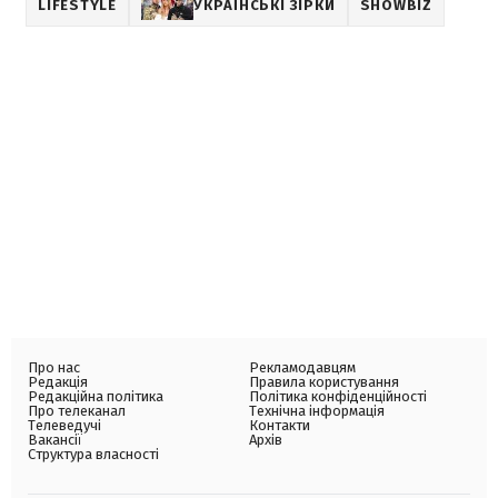
LIFESTYLE
УКРАЇНСЬКІ ЗІРКИ
SHOWBIZ
Про нас
Рекламодавцям
Редакція
Правила користування
Редакційна політика
Політика конфіденційності
Про телеканал
Технічна інформація
Телеведучі
Контакти
Вакансії
Архів
Структура власності