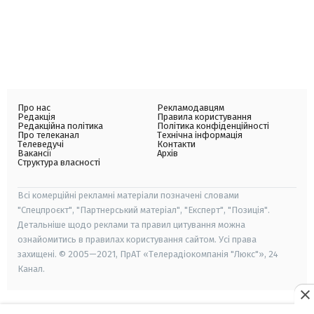
Про нас
Рекламодавцям
Редакція
Правила користування
Редакційна політика
Політика конфіденційності
Про телеканал
Технічна інформація
Телеведучі
Контакти
Вакансії
Архів
Структура власності
Всі комерційні рекламні матеріали позначені словами
"Спецпроєкт", "Партнерський матеріал", "Експерт", "Позиція".
Детальніше щодо реклами та правил цитування можна
ознайомитись в правилах користування сайтом. Усі права
захищені. © 2005—2021, ПрАТ «Телерадіокомпанія "Люкс"», 24
Канал.