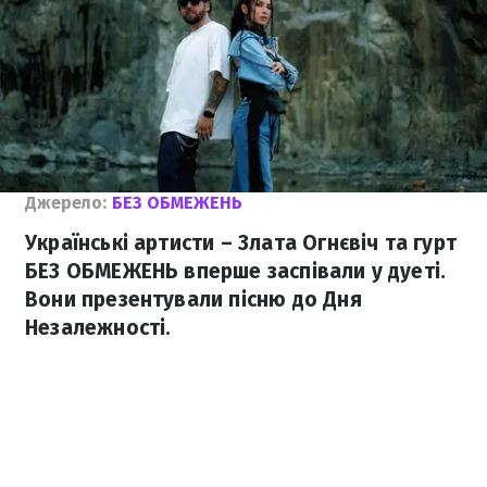
Джерело:
БЕЗ ОБМЕЖЕНЬ
Українські артисти – Злата Огнєвіч та гурт
БЕЗ ОБМЕЖЕНЬ вперше заспівали у дуеті.
Вони презентували пісню до Дня
Незалежності.