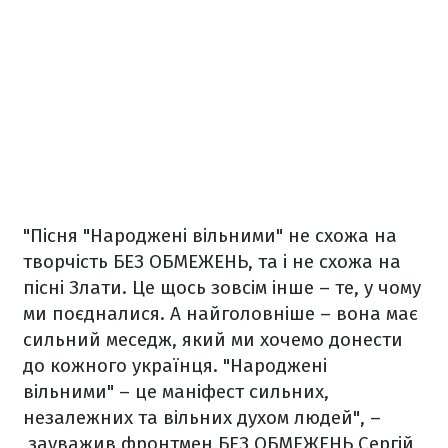
"Пісня "Народжені вільними" не схожа на
творчість БЕЗ ОБМЕЖЕНЬ, та і не схожа на
пісні Злати. Це щось зовсім інше – те, у чому
ми поєдналися. А найголовніше – вона має
сильний меседж, який ми хочемо донести
до кожного українця. "Народжені
вільними" – це маніфест сильних,
незалежних та вільних духом людей", –
зауважив фронтмен БЕЗ ОБМЕЖЕНЬ Сергій