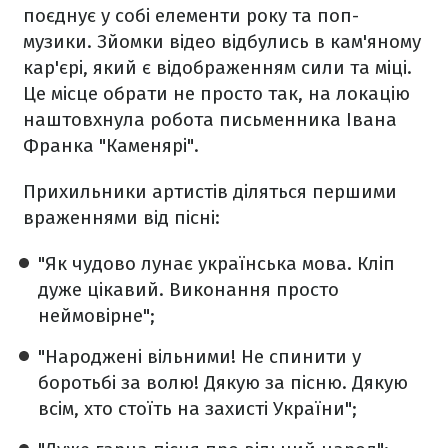
поєднує у собі елементи року та поп-
музики. Зйомки відео відбулись в кам'яному
кар'єрі, який є відображенням сили та міці.
Це місце обрати не просто так, на локацію
наштовхнула робота письменника Івана
Франка "Каменярі".
Прихильники артистів діляться першими
враженнями від пісні:
"Як чудово лунає українська мова. Кліп
дуже цікавий. Виконання просто
неймовірне";
"Народжені вільними! Не спинити у
боротьбі за волю! Дякую за пісню. Дякую
всім, хто стоїть на захисті України";