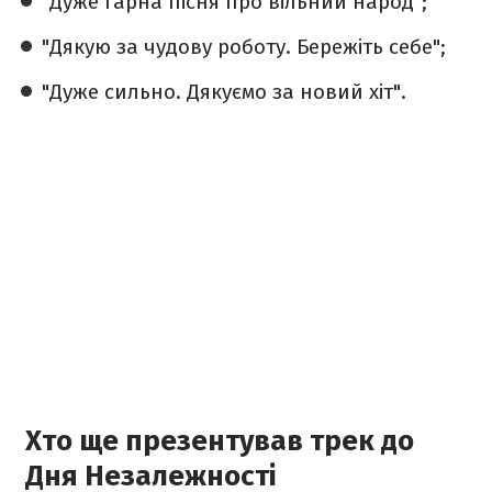
"Дуже гарна пісня про вільний народ";
"Дякую за чудову роботу. Бережіть себе";
"Дуже сильно. Дякуємо за новий хіт".
Хто ще презентував трек до
Дня Незалежності