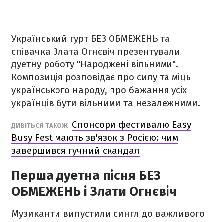
Український гурт БЕЗ ОБМЕЖЕНЬ та
співачка Злата Огнєвіч презентували
дуетну роботу "Народжені вільними".
Композиція розповідає про силу та міць
українського народу, про бажання усіх
українців бути вільними та незалежними.
Спонсори фестивалю Easy
ДИВІТЬСЯ ТАКОЖ
Busy Fest мають зв'язок з Росією: чим
завершився гучний скандал
Перша дуетна пісня БЕЗ
ОБМЕЖЕНЬ і Злати Огнєвіч
Музиканти випустили сингл до важливого