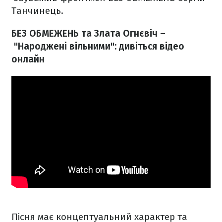
Танчинець.
БЕЗ ОБМЕЖЕНЬ та Злата Огнєвіч –
"Народжені вільними": дивіться відео
онлайн
Пісня має концептуальний характер та