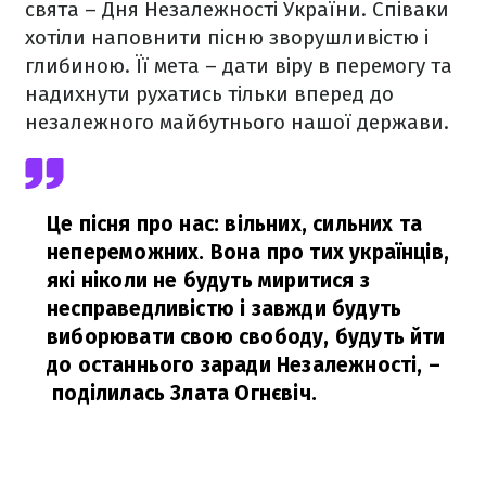
свята – Дня Незалежності України. Співаки
хотіли наповнити пісню зворушливістю і
глибиною. Її мета – дати віру в перемогу та
надихнути рухатись тільки вперед до
незалежного майбутнього нашої держави.
Це пісня про нас: вільних, сильних та
непереможних. Вона про тих українців,
які ніколи не будуть миритися з
несправедливістю і завжди будуть
виборювати свою свободу, будуть йти
до останнього заради Незалежності,
–
поділилась Злата Огнєвіч.