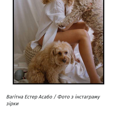
Вагітна Естер Асабо / Фото з інстаграму
зірки