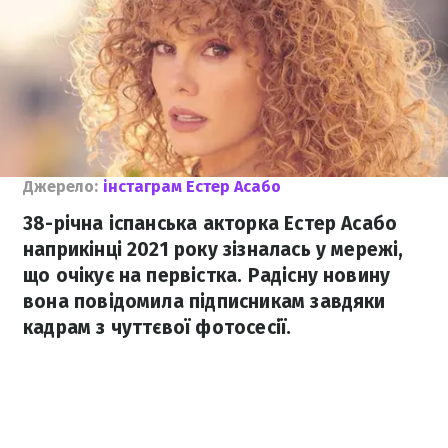
Джерело:
інстаграм Естер Асабо
38-річна іспанська акторка Естер Асабо
наприкінці 2021 року зізналась у мережі,
що очікує на первістка. Радісну новину
вона повідомила підписникам завдяки
кадрам з чуттєвої фотосесії.