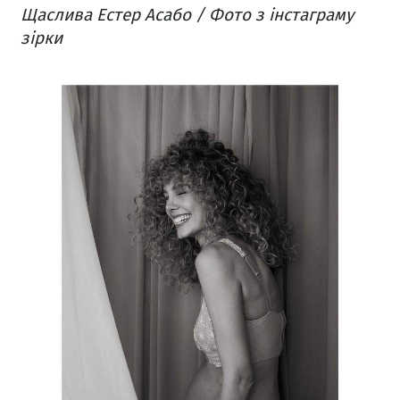
Щаслива Естер Асабо / Фото з інстаграму
зірки