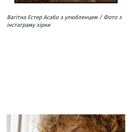
Вагітна Естер Асабо з улюбленцем / Фото з
інстаграму зірки