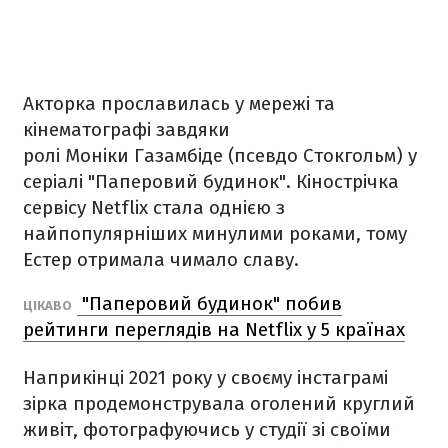
Акторка прославилась у мережі та
кінематографі завдяки
ролі Моніки Газамбіде (псевдо Стокгольм) у
серіалі "Паперовий будинок". Кінострічка
сервісу Netflix стала однією з
найпопулярніших минулими роками, тому
Естер отримала чимало славу.
"Паперовий будинок" побив
ЦІКАВО
рейтинги переглядів на Netflix у 5 країнах
Наприкінці 2021 року у своєму інстаграмі
зірка продемонструвала оголений круглий
живіт, фотографуючись у студії зі своїми