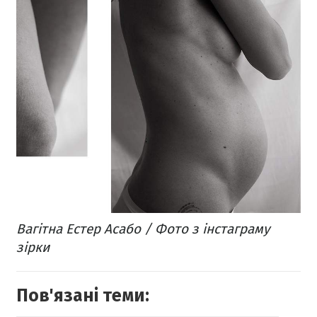
Вагітна Естер Асабо / Фото з інстаграму
зірки
Пов'язані теми: