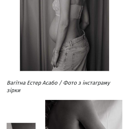
Вагітна Естер Асабо / Фото з інстаграму
зірки