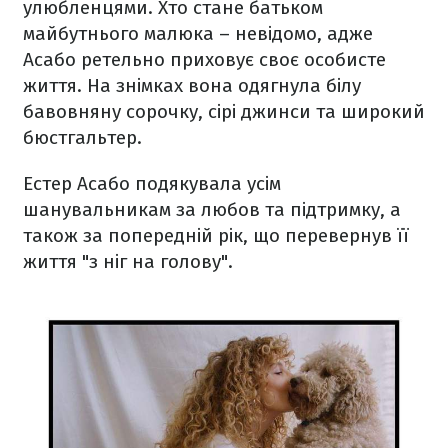
улюбленцями. Хто стане батьком
майбутнього малюка – невідомо, адже
Асабо ретельно приховує своє особисте
життя. На знімках вона одягнула білу
бавовняну сорочку, сірі джинси та широкий
бюстгальтер.
Естер Асабо подякувала усім
шанувальникам за любов та підтримку, а
також за попередній рік, що перевернув її
життя "з ніг на голову".