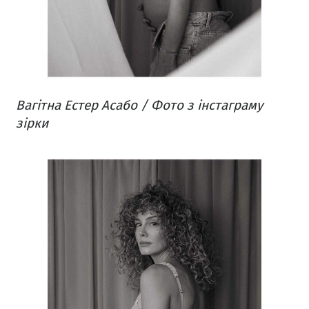
Вагітна Естер Асабо / Фото з інстаграму
зірки