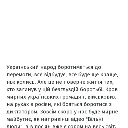
Український народ боротиметься до
перемоги, все відбудує, все буде ще краще,
ніж колись. Але це не поверне життя тих,
хто загинув у цій безглуздій боротьбі. Кров
мирних українських громадян, військових
на руках в росіян, які бояться боротися з
диктатором. Зовсім скоро у нас буде мирне
майбутнє, як наприкінці відео "Вільні
люди", а в росіян вже є сором на весь світ.