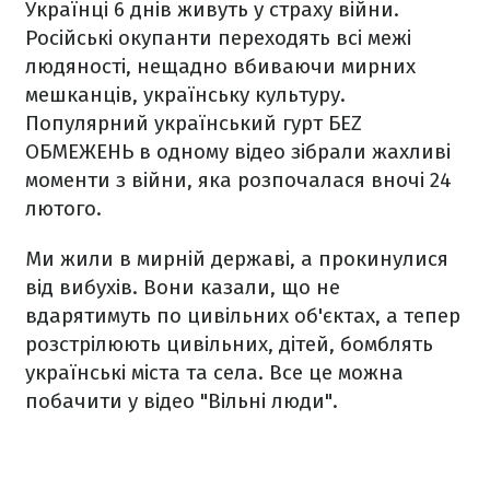
Українці 6 днів живуть у страху війни.
Російські окупанти переходять всі межі
людяності, нещадно вбиваючи мирних
мешканців, українську культуру.
Популярний український гурт БЕZ
ОБМЕЖЕНЬ в одному відео зібрали жахливі
моменти з війни, яка розпочалася вночі 24
лютого.
Ми жили в мирній державі, а прокинулися
від вибухів. Вони казали, що не
вдарятимуть по цивільних об'єктах, а тепер
розстрілюють цивільних, дітей, бомблять
українські міста та села. Все це можна
побачити у відео "Вільні люди".