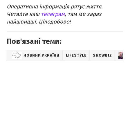
Оперативна інформація рятує життя.
Читайте наш
телеграм
, там ми зараз
найшвидші. Цілодобово!
Пов'язані теми:
НОВИНИ УКРАЇНИ
LIFESTYLE
SHOWBIZ