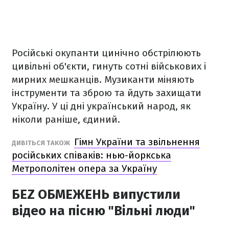
Російські окупанти цинічно обстрілюють
цивільні об'єкти, гинуть сотні військових і
мирних мешканців. Музиканти міняють
інструменти та зброю та йдуть захищати
Україну. У ці дні український народ, як
ніколи раніше, єдиний.
Гімн України та звільнення
ДИВІТЬСЯ ТАКОЖ
російських співаків: нью-йоркська
Метрополітен опера за Україну
БЕZ ОБМЕЖЕНЬ випустили
відео на пісню "Вільні люди"