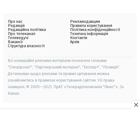
Про нас
Рекламодавцям
Редакція
Правила користування
Редакційна політика
Політика конфіденційності
Про телеканал
Технічна інформація
Телеведучі
Контакти
Вакансії
Архів
Структура власності
Всі комерційні рекламні матеріали позначені словами
"Спецпроєкт", "Партнерський матеріал", "Експерт", "Позиція".
Детальніше щодо реклами та правил цитування можна
ознайомитись в правилах користування сайтом. Усі права
захищені. © 2005—2021, ПрАТ «Телерадіокомпанія "Люкс"», 24
Канал.