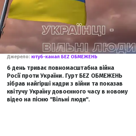
Джерело:
ютуб-канал БЕZ ОБМЕЖЕНЬ
6 день триває повномасштабна війна
Росії проти України. Гурт БЕZ ОБМЕЖЕНЬ
зібрав найгірші кадри з війни та показав
квітучу Україну довоєнного часу в новому
відео на пісню "Вільні люди".