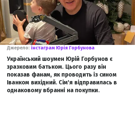
Джерело:
інстаграм Юрія Горбунова
Український шоумен Юрій Горбунов є
зразковим батьком. Цього разу він
показав фанам, як проводить із сином
Іванком вихідний. Сім'я відправилась в
однаковому вбранні на покупки.