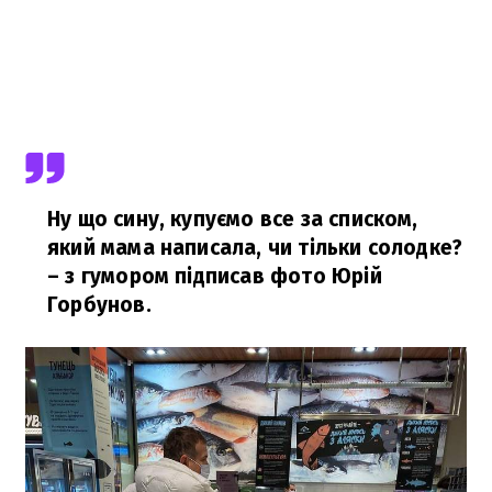
Ну що сину, купуємо все за списком,
який мама написала, чи тільки солодке?
– з гумором підписав фото Юрій
Горбунов.