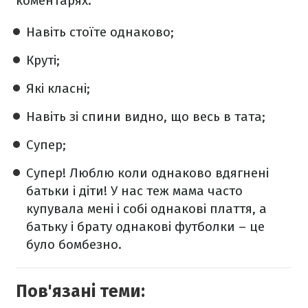
коментарях:
Навіть стоїте однаково;
Круті;
Які класні;
Навіть зі спини видно, що весь в тата;
Супер;
Супер! Люблю коли однаково вдягнені
батьки і діти! У нас теж мама часто
купувала мені і собі однакові плаття, а
батьку і брату однакові футболки – це
було бомбезно.
Пов'язані теми: