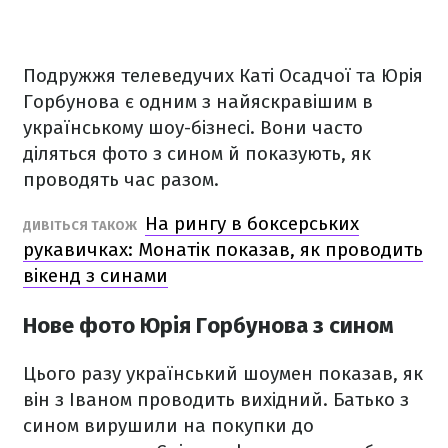
Подружжя телеведучих Каті Осадчої та Юрія
Горбунова є одним з найяскравішим в
українському шоу-бізнесі. Вони часто
діляться фото з сином й показують, як
проводять час разом.
На рингу в боксерських
ДИВІТЬСЯ ТАКОЖ
рукавичках: Монатік показав, як проводить
вікенд з синами
Нове фото Юрія Горбунова з сином
Цього разу український шоумен показав, як
він з Іваном проводить вихідний. Батько з
сином вирушили на покупки до