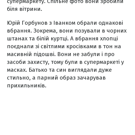
супермаркету. Спільне фото вони зробили
біля вітрини.
Юрій Горбунов з Іванком обрали однакові
вбрання. Зокрема, вони позували в чорних
штанах та білій куртці. А вбрання хлопці
поєднали зі світлими кросівками в тон на
масивній підошві. Вони не забули і про
засоби захисту, тому були в супермаркеті у
масках. Батько та син виглядали дуже
стильно, а парний образ зачарував
прихильників.