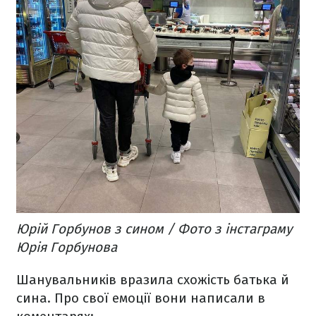
Юрій Горбунов з сином / Фото з інстаграму
Юрія Горбунова
Шанувальників вразила схожість батька й
сина. Про свої емоції вони написали в