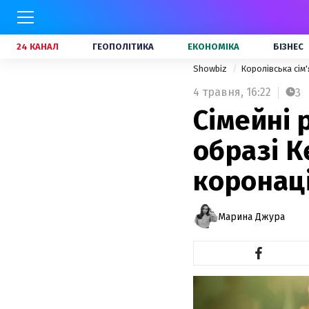
24 КАНАЛ
ГЕОПОЛІТИКА
ЕКОНОМІКА
БІЗНЕС
Showbiz
Королівська сім
4 травня,
16:22
3
Сімейні р
образі К
коронаці
Марина Джура