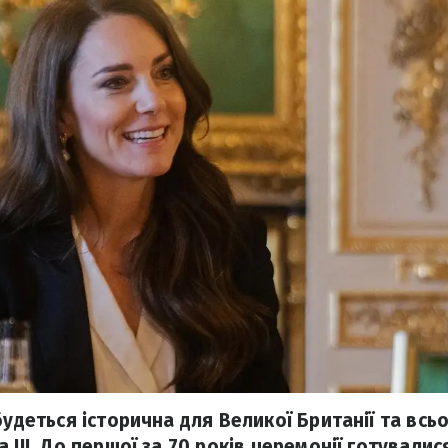
будеться історична для Великої Британії та всьо
 ІІІ. До першої за 70 років церемонії готувалис