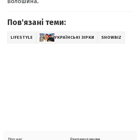
Волошина.
Пов'язані теми:
LIFESTYLE
УКРАЇНСЬКІ ЗІРКИ
SHOWBIZ
Про нас
Рекламодавцям