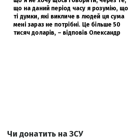
що я не хочу щось говорити, через те,
що на даний період часу я розумію, що
ті думки, які викличе в людей ця сума
мені зараз не потрібні. Це більше 50
тисяч доларів,
– відповів Олександр
Чи донатить на ЗСУ