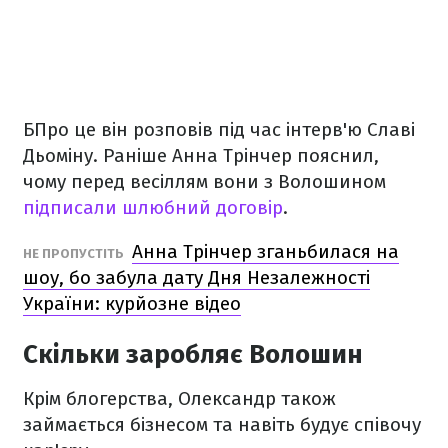
БПро це він розповів під час інтерв'ю Славі
Дьоміну. Раніше Анна Трінчер пояснил,
чому перед весіллям вони з Волошином
підписали шлюбний договір
.
Анна Трінчер зганьбилася на
НЕ ПРОПУСТІТЬ
шоу, бо забула дату Дня Незалежності
України: курйозне відео
Скільки заробляє Волошин
Крім блогерства, Олександр також
займається бізнесом та навіть будує співочу