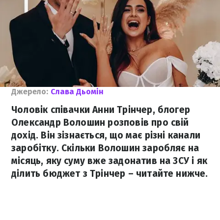
Джерело:
Слава Дьомін
Чоловік співачки Анни Трінчер, блогер
Олександр Волошин розповів про свій
дохід. Він зізнається, що має різні канали
заробітку. Скільки Волошин заробляє на
місяць, яку суму вже задонатив на ЗСУ і як
ділить бюджет з Трінчер – читайте нижче.