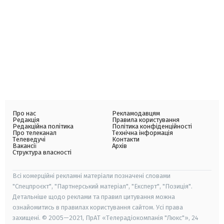
Про нас
Рекламодавцям
Редакція
Правила користування
Редакційна політика
Політика конфіденційності
Про телеканал
Технічна інформація
Телеведучі
Контакти
Вакансії
Архів
Структура власності
Всі комерційні рекламні матеріали позначені словами
"Спецпроєкт", "Партнерський матеріал", "Експерт", "Позиція".
Детальніше щодо реклами та правил цитування можна
ознайомитись в правилах користування сайтом. Усі права
захищені. © 2005—2021, ПрАТ «Телерадіокомпанія "Люкс"», 24