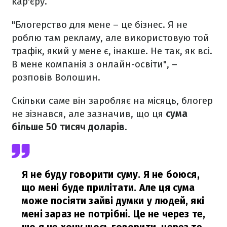
кар'єру.
"Блогерство для мене – це бізнес. Я не
роблю там рекламу, але використовую той
трафік, який у мене є, інакше. Не так, як всі.
В мене компанія з онлайн-освіти", –
розповів Волошин.
Скільки саме він заробляє на місяць, блогер
не зізнався, але зазначив, що ця
сума
більше 50 тисяч доларів
.
Я не буду говорити суму. Я не боюся,
що мені буде прилітати. Але ця сума
може посіяти зайві думки у людей, які
мені зараз не потрібні. Це не через те,