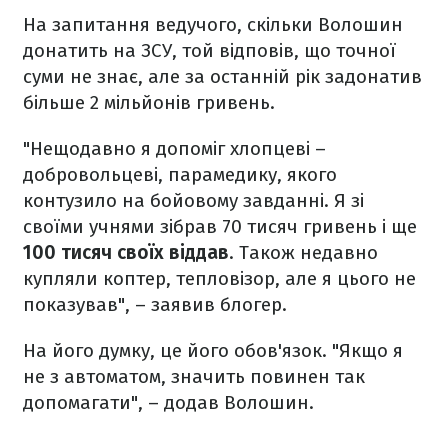
На запитання ведучого, скільки Волошин
донатить на ЗСУ, той відповів, що точної
суми не знає, але за останній рік задонатив
більше 2 мільйонів гривень.
"Нещодавно я допоміг хлопцеві –
добровольцеві, парамедику, якого
контузило на бойовому завданні. Я зі
своїми учнями зібрав 70 тисяч гривень і ще
100 тисяч своїх віддав
. Також недавно
купляли коптер, тепловізор, але я цього не
показував", – заявив блогер.
На його думку, це його обов'язок. "Якщо я
не з автоматом, значить повинен так
допомагати", – додав Волошин.