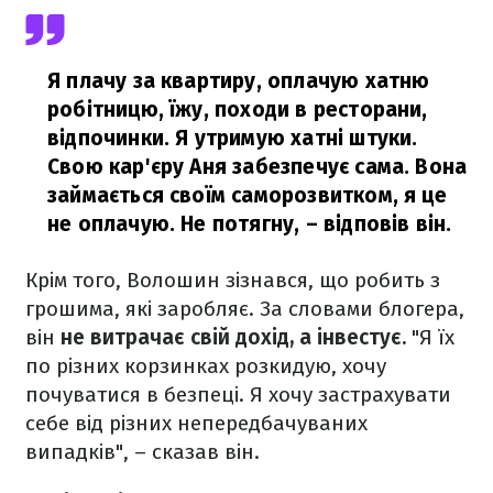
Я плачу за квартиру, оплачую хатню
робітницю, їжу, походи в ресторани,
відпочинки. Я утримую хатні штуки.
Свою кар'єру Аня забезпечує сама. Вона
займається своїм саморозвитком, я це
не оплачую. Не потягну,
– відповів він.
Крім того, Волошин зізнався, що робить з
грошима, які заробляє. За словами блогера,
він
не витрачає свій дохід, а інвестує.
"Я їх
по різних корзинках розкидую, хочу
почуватися в безпеці. Я хочу застрахувати
себе від різних непередбачуваних
випадків", – сказав він.