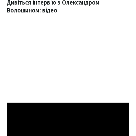
Дивіться інтерв'ю з Олександром
Волошином: відео