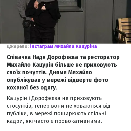
Джерело:
інстаграм Михайла Кацуріна
Співачка Надя Дорофєєва та ресторатор
Михайло Кацурін більше не приховують
своїх почуттів. Днями Михайло
опублікував у мережі відверте фото
коханої без одягу.
Кацурін і Дорофєєва не приховують
стосунків, тепер вони не ховаються від
публіки, в мережі поширюють спільні
кадри, які часто є провокативними.