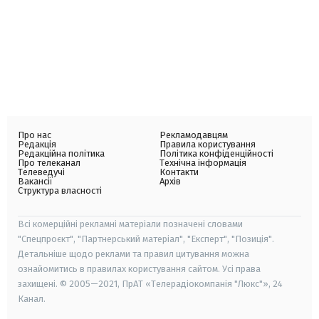
Про нас
Рекламодавцям
Редакція
Правила користування
Редакційна політика
Політика конфіденційності
Про телеканал
Технічна інформація
Телеведучі
Контакти
Вакансії
Архів
Структура власності
Всі комерційні рекламні матеріали позначені словами
"Спецпроєкт", "Партнерський матеріал", "Експерт", "Позиція".
Детальніше щодо реклами та правил цитування можна
ознайомитись в правилах користування сайтом. Усі права
захищені. © 2005—2021, ПрАТ «Телерадіокомпанія "Люкс"», 24
Канал.