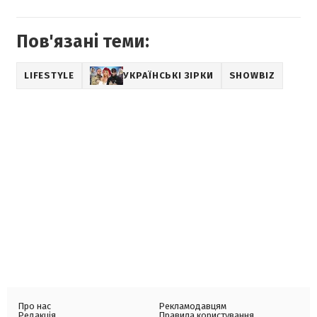
Пов'язані теми:
LIFESTYLE
УКРАЇНСЬКІ ЗІРКИ
SHOWBIZ
Про нас
Рекламодавцям
Редакція
Правила користування