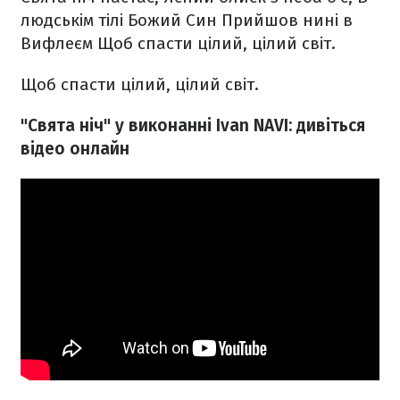
людськім тілі Божий Син
Прийшов нині в
Вифлеєм
Щоб спасти цілий, цілий світ.
Щоб спасти цілий, цілий світ.
"Свята ніч" у виконанні
Ivan NAVI: дивіться
відео онлайн