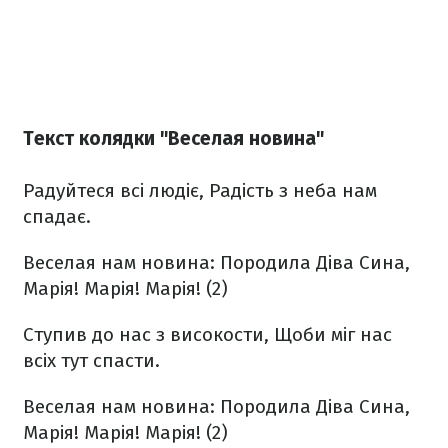
Текст колядки "Веселая новина"
Радуйтеся всі людіє,
Радість з неба нам
спадає.
Веселая нам новина:
Породила Діва Сина,
Марія! Марія! Марія! (2)
Ступив до нас з високости,
Щоби міг нас
всіх тут спасти.
Веселая нам новина:
Породила Діва Сина,
Марія! Марія! Марія! (2)