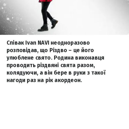
Співак Ivan NAVI неодноразово
розповідав, що Різдво – це його
улюблене свято. Родина виконавця
проводить різдвяні свята разом,
колядуючи, а він бере в руки з такої
нагоди раз на рік акордеон.