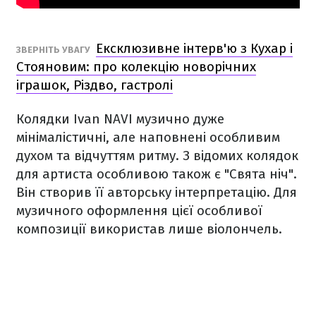
Ексклюзивне інтерв'ю з Кухар і
ЗВЕРНІТЬ УВАГУ
Стояновим: про колекцію новорічних
іграшок, Різдво, гастролі
Колядки Ivan NAVI музично дуже
мінімалістичні, але наповнені особливим
духом та відчуттям ритму. З відомих колядок
для артиста особливою також є "Свята ніч".
Він створив її авторську інтерпретацію. Для
музичного оформлення цієї особливої
композиції використав лише віолончель.