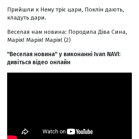
Прийшли к Нему тріє цари,
Поклін дають,
кладуть дари.
Веселая нам новина:
Породила Діва Сина,
Марія! Марія! Марія! (2)
"Веселая новина" у виконанні Ivan NAVI:
дивіться відео онлайн