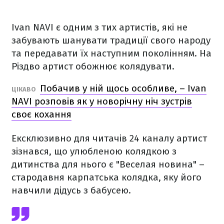
Ivan NAVI є одним з тих артистів, які не
забувають шанувати традиції свого народу
та передавати їх наступним поколінням. На
Різдво артист обожнює колядувати.
Побачив у ній щось особливе, – Ivan
ЦІКАВО
NAVI розповів як у новорічну ніч зустрів
своє кохання
Ексклюзивно для читачів 24 каналу артист
зізнався, що улюбленою колядкою з
дитинства для нього є "Веселая новина" –
стародавня карпатська колядка, яку його
навчили дідусь з бабусею.