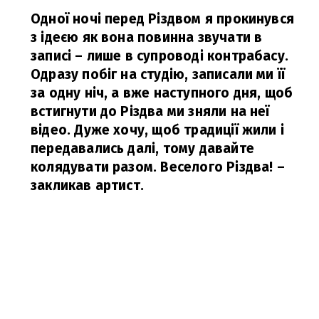
Одної ночі перед Різдвом я прокинувся
з ідеєю як вона повинна звучати в
записі – лише в супроводі контрабасу.
Одразу побіг на студію, записали ми її
за одну ніч, а вже наступного дня, щоб
встигнути до Різдва ми зняли на неї
відео. Дуже хочу, щоб традиції жили і
передавались далі, тому давайте
колядувати разом. Веселого Різдва!
–
закликав артист.