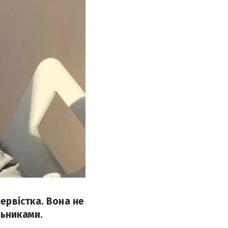
ервістка. Вона не
льниками.