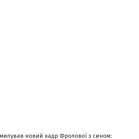
милував новий кадр Фролової з сином: