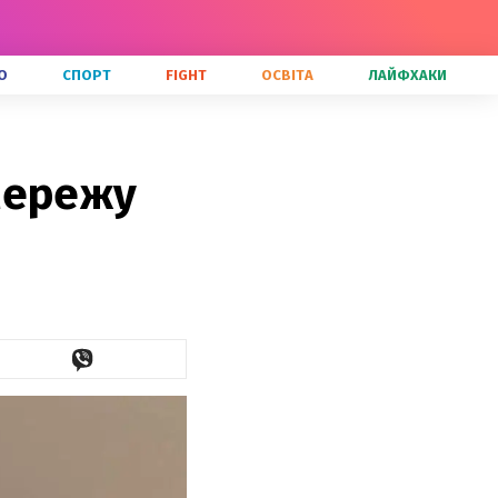
О
СПОРТ
FIGHT
ОСВІТА
ЛАЙФХАКИ
мережу