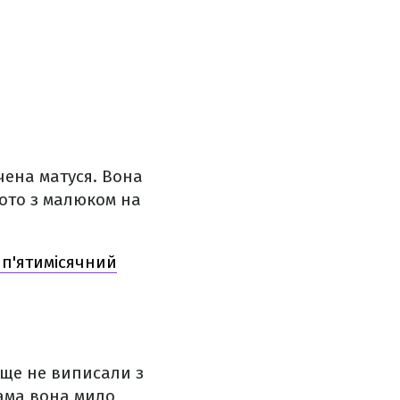
чена матуся. Вона
фото з малюком на
к п'ятимісячний
 ще не виписали з
сама вона мило