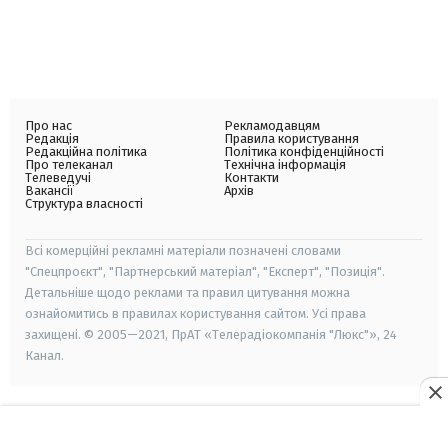
Про нас
Рекламодавцям
Редакція
Правила користування
Редакційна політика
Політика конфіденційності
Про телеканал
Технічна інформація
Телеведучі
Контакти
Вакансії
Архів
Структура власності
Всі комерційні рекламні матеріали позначені словами
"Спецпроєкт", "Партнерський матеріал", "Експерт", "Позиція".
Детальніше щодо реклами та правил цитування можна
ознайомитись в правилах користування сайтом. Усі права
захищені. © 2005—2021, ПрАТ «Телерадіокомпанія "Люкс"», 24
Канал.