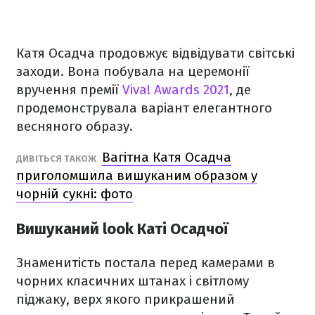
Катя Осадча продовжує відвідувати світські
заходи. Вона побувала на церемонії
вручення премії
Viva! Awards 2021
, де
продемонструвала варіант елегантного
весняного образу.
Вагітна Катя Осадча
ДИВІТЬСЯ ТАКОЖ
приголомшила вишуканим образом у
чорній сукні: фото
Вишуканий look Каті Осадчої
Знаменитість постала перед камерами в
чорних класичних штанах і світлому
піджаку, верх якого прикрашений