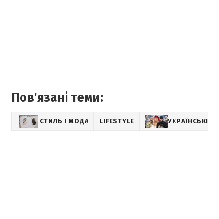
Пов'язані теми:
СТИЛЬ І МОДА
LIFESTYLE
УКРАЇНСЬКІ ЗІ