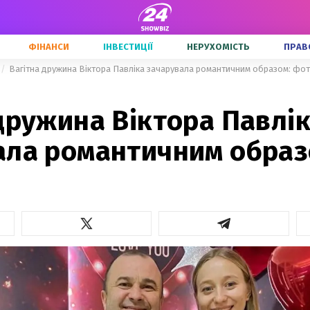
ФІНАНСИ
ІНВЕСТИЦІЇ
НЕРУХОМІСТЬ
ПРАВ
Вагітна дружина Віктора Павліка зачарувала романтичним образом: фо
дружина Віктора Павлі
ала романтичним образ