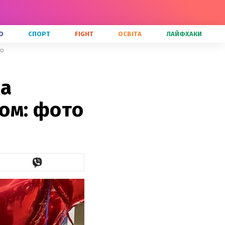
О
СПОРТ
FIGHT
ОСВІТА
ЛАЙФХАКИ
то
ка
ом: фото