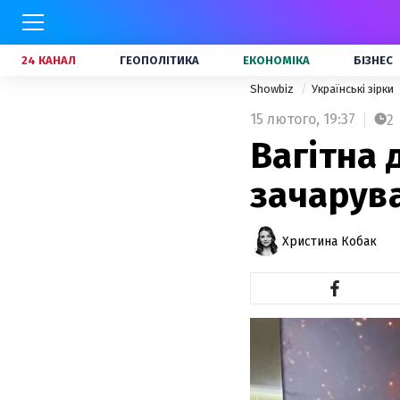
24 КАНАЛ
ГЕОПОЛІТИКА
ЕКОНОМІКА
БІЗНЕС
Showbiz
Українські зірки
15 лютого,
19:37
2
Вагітна 
зачарув
Христина Кобак