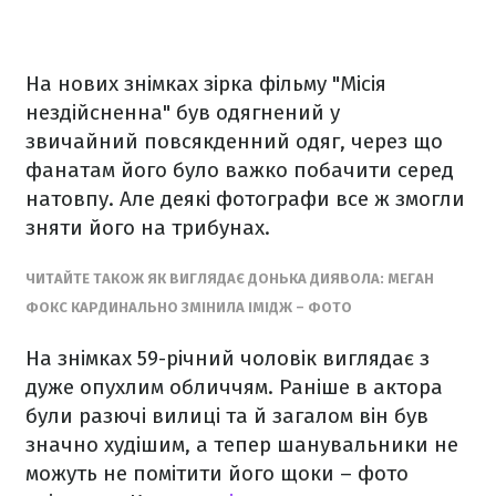
На нових знімках зірка фільму "Місія
нездійсненна" був одягнений у
звичайний повсякденний одяг, через що
фанатам його було важко побачити серед
натовпу. Але деякі фотографи все ж змогли
зняти його на трибунах.
ЧИТАЙТЕ ТАКОЖ ЯК ВИГЛЯДАЄ ДОНЬКА ДИЯВОЛА: МЕГАН
ФОКС КАРДИНАЛЬНО ЗМІНИЛА ІМІДЖ – ФОТО
На знімках 59-річний чоловік виглядає з
дуже опухлим обличчям. Раніше в актора
були разючі вилиці та й загалом він був
значно худішим, а тепер шанувальники не
можуть не помітити його щоки – фото