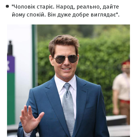
"Чоловік старіє. Народ, реально, дайте
йому спокій. Він дуже добре виглядає".