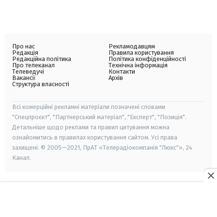
Про нас
Рекламодавцям
Редакція
Правила користування
Редакційна політика
Політика конфіденційності
Про телеканал
Технічна інформація
Телеведучі
Контакти
Вакансії
Архів
Структура власності
Всі комерційні рекламні матеріали позначені словами
"Спецпроєкт", "Партнерський матеріал", "Експерт", "Позиція".
Детальніше щодо реклами та правил цитування можна
ознайомитись в правилах користування сайтом. Усі права
захищені. © 2005—2021, ПрАТ «Телерадіокомпанія "Люкс"», 24
Канал.