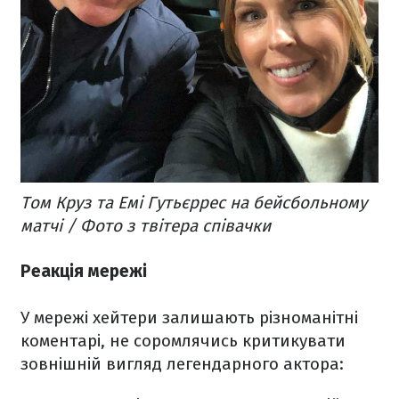
Том Круз та Емі Гутьєррес на бейсбольному
матчі / Фото з твітера співачки
Реакція мережі
У мережі хейтери залишають різноманітні
коментарі, не соромлячись критикувати
зовнішній вигляд легендарного актора: