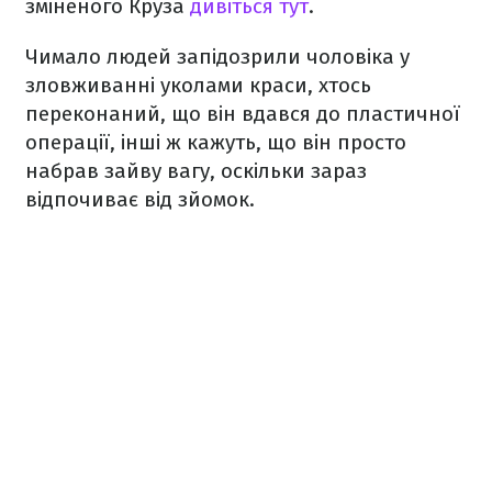
зміненого Круза
дивіться тут
.
Чимало людей запідозрили чоловіка у
зловживанні уколами краси, хтось
переконаний, що він вдався до пластичної
операції, інші ж кажуть, що він просто
набрав зайву вагу, оскільки зараз
відпочиває від зйомок.