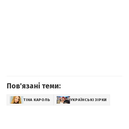
Пов'язані теми:
ТІНА КАРОЛЬ
УКРАЇНСЬКІ ЗІРКИ