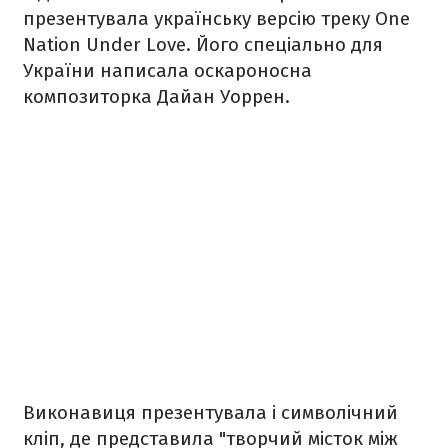
презентувала українську версію треку One
Nation Under Love. Його спеціально для
України написала оскароносна
композиторка Дайан Уоррен.
Виконавиця презентувала і символічний
кліп, де представила "творчий місток між