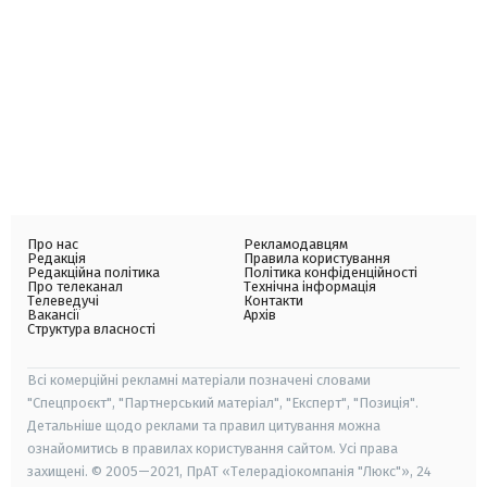
Про нас
Рекламодавцям
Редакція
Правила користування
Редакційна політика
Політика конфіденційності
Про телеканал
Технічна інформація
Телеведучі
Контакти
Вакансії
Архів
Структура власності
Всі комерційні рекламні матеріали позначені словами
"Спецпроєкт", "Партнерський матеріал", "Експерт", "Позиція".
Детальніше щодо реклами та правил цитування можна
ознайомитись в правилах користування сайтом. Усі права
захищені. © 2005—2021, ПрАТ «Телерадіокомпанія "Люкс"», 24