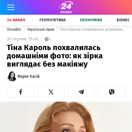
24 КАНАЛ
ГЕОПОЛІТИКА
ЕКОНОМІКА
БІЗНЕС
Showbiz
Українські зірки
Тіна Кароль похвалилась домашніми фото: як зірка виглядає без макіяжу
26 серпня,
19:40
1
Тіна Кароль похвалилась
домашніми фото: як зірка
виглядає без макіяжу
Марія Касій