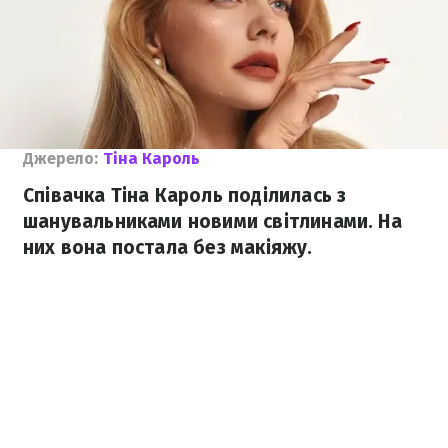
Джерело:
Тіна Кароль
Співачка Тіна Кароль поділилась з
шанувальниками новими світлинами. На
них вона постала без макіяжу.