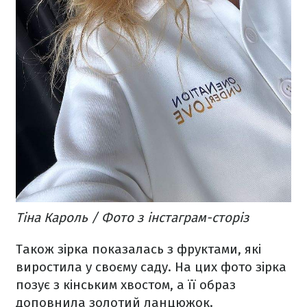
Тіна Кароль / Фото з інстаграм-сторіз
Також зірка показалась з фруктами, які
виростила у своєму саду. На цих фото зірка
позує з кінським хвостом, а її образ
доповнила золотий ланцюжок.