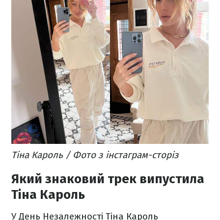
Тіна Кароль / Фото з інстаграм-сторіз
Який знаковий трек випустила
Тіна Кароль
У День Незалежності Тіна Кароль