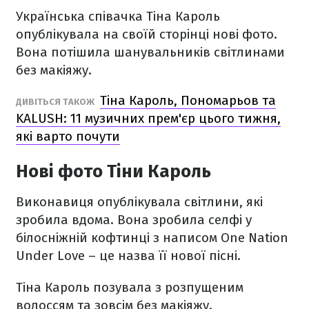
Українська співачка Тіна Кароль
опублікувала на своїй сторінці нові фото.
Вона потішила шанувальників світлинами
без макіяжу.
Тіна Кароль, Пономарьов та
ДИВІТЬСЯ ТАКОЖ
KALUSH: 11 музичних прем'єр цього тижня,
які варто почути
Нові фото Тіни Кароль
Виконавиця опублікувала світлини, які
зробила вдома. Вона зробила селфі у
білосніжній кофтинці з написом One Nation
Under Love – це назва її нової пісні.
Тіна Кароль позувала з розпущеним
волоссям та зовсім без макіяжу.