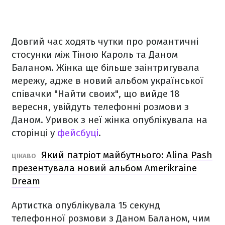
Довгий час ходять чутки про романтичні
стосунки між Тіною Кароль та Даном
Баланом. Жінка ще більше заінтригувала
мережу, адже в новий альбом української
співачки "Найти своих", що вийде 18
вересня, увійдуть телефонні розмови з
Даном. Уривок з неї жінка опублікувала на
сторінці у
фейсбуці
.
Який патріот майбутнього: Alina Pash
ЦІКАВО
презентувала новий альбом Amerikraine
Dream
Артистка опублікувала 15 секунд
телефонної розмови з Даном Баланом, чим