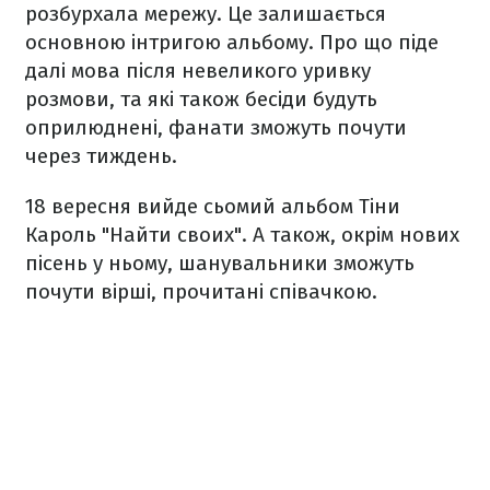
розбурхала мережу. Це залишається
основною інтригою альбому. Про що піде
далі мова після невеликого уривку
розмови, та які також бесіди будуть
оприлюднені, фанати зможуть почути
через тиждень.
18 вересня вийде сьомий альбом Тіни
Кароль "Найти своих". А також, окрім нових
пісень у ньому, шанувальники зможуть
почути вірші, прочитані співачкою.