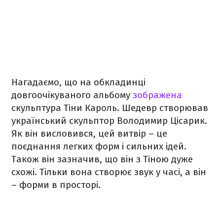
Нагадаємо, що на обкладинці
довгоочікуваного альбому
зображена
скульптура Тіни Кароль. Шедевр створював
український скульптор Володимир Цісарик.
Як він висловився, цей витвір – це
поєднання легких форм і сильних ідей.
Також він зазначив, що він з Тіною дуже
схожі. Тільки вона створює звук у часі, а він
– форми в просторі.