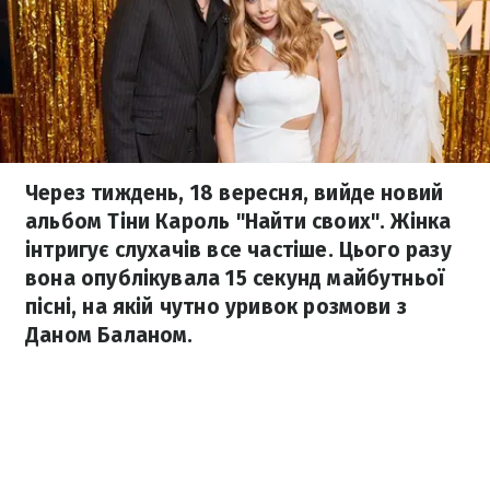
Через тиждень, 18 вересня, вийде новий
альбом Тіни Кароль "Найти своих". Жінка
інтригує слухачів все частіше. Цього разу
вона опублікувала 15 секунд майбутньої
пісні, на якій чутно уривок розмови з
Даном Баланом.