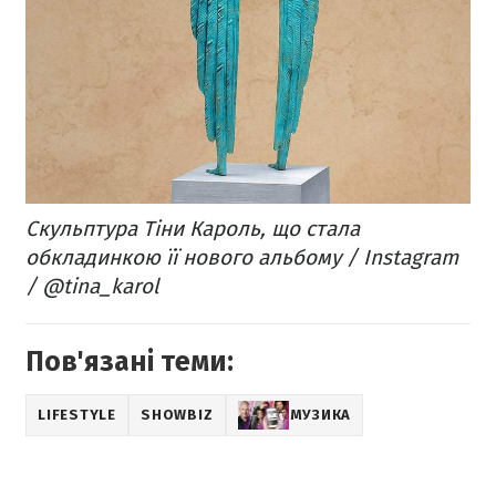
Скульптура Тіни Кароль, що стала
обкладинкою її нового альбому / Instagram
/ @tina_karol
Пов'язані теми:
LIFESTYLE
SHOWBIZ
МУЗИКА