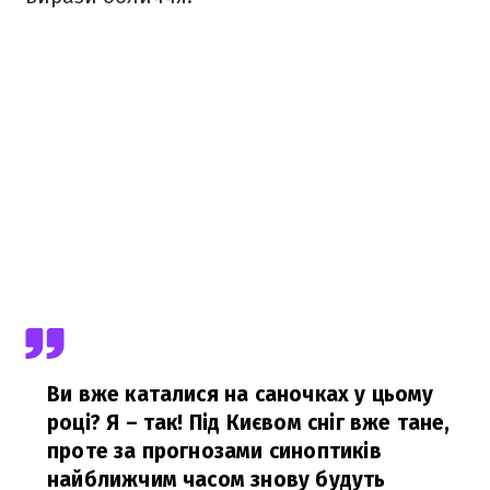
Ви вже каталися на саночках у цьому
році? Я – так! Під Києвом сніг вже тане,
проте за прогнозами синоптиків
найближчим часом знову будуть