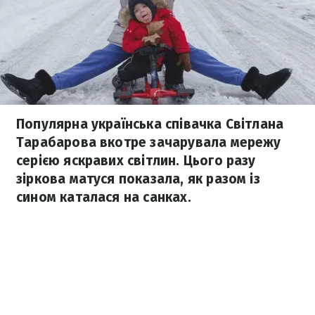
Популярна українська співачка Світлана
Тарабарова вкотре зачарувала мережу
серією яскравих світлин. Цього разу
зіркова матуся показала, як разом із
сином каталася на санках.