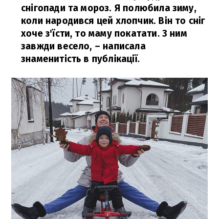
снігопади та мороз. Я полюбила зиму,
коли народився цей хлопчик. Він то сніг
хоче з'їсти, то маму покатати. З ним
завжди весело,
– написала
знаменитість в публікації.