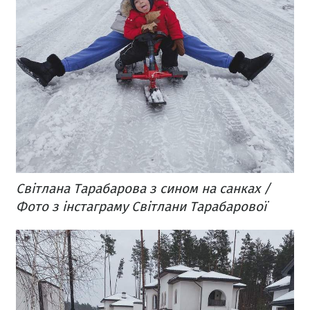
Світлана Тарабарова з сином на санках /
Фото з інстаграму Світлани Тарабарової