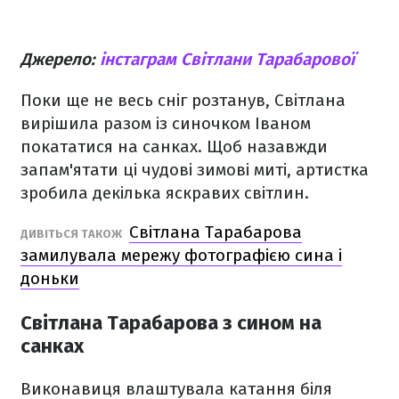
Джерело:
інстаграм Світлани Тарабарової
Поки ще не весь сніг розтанув, Світлана
вирішила разом із синочком Іваном
покататися на санках. Щоб назавжди
запам'ятати ці чудові зимові миті, артистка
зробила декілька яскравих світлин.
Світлана Тарабарова
ДИВІТЬСЯ ТАКОЖ
замилувала мережу фотографією сина і
доньки
Світлана Тарабарова з сином на
санках
Виконавиця влаштувала катання біля