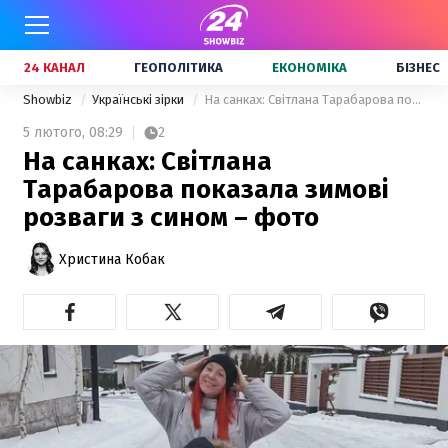
24 КАНАЛ
ГЕОПОЛІТИКА
ЕКОНОМІКА
БІЗНЕС
Showbiz
Українські зірки
На санках: Світлана Тарабарова показала зимові розваги з сином – фото
5 лютого,
08:29
2
На санках: Світлана
Тарабарова показала зимові
розваги з сином – фото
Христина Кобак