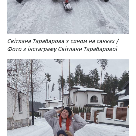
Світлана Тарабарова з сином на санках /
Фото з інстаграму Світлани Тарабарової