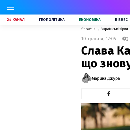
24 КАНАЛ
ГЕОПОЛІТИКА
ЕКОНОМІКА
БІЗНЕС
Showbiz
Українські зірки
10 травня,
12:05
2
Слава Ка
що знову
Марина Джура