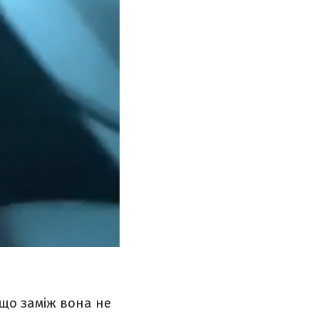
 що заміж вона не