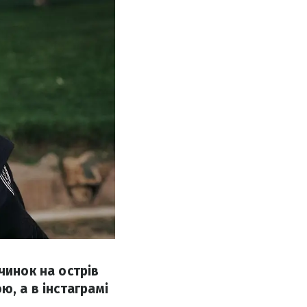
чинок на острів
ю, а в інстаграмі