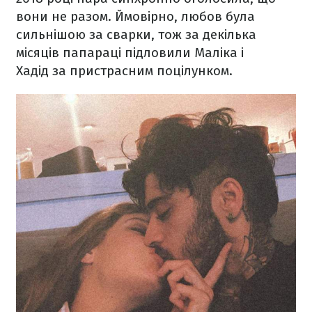
вони не разом. Ймовірно, любов була
сильнішою за сварки, тож за декілька
місяців папараці підловили Маліка і
Хадід за пристрасним поцілунком.