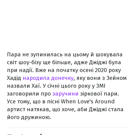
Пара не зупинилась на цьому й шокувала
світ шоу-бізу ще більше, адже Джіджі була
при надії. Вже на початку осені 2020 року
Хадід
народила донечку
, яку вони з Зейном
назвали Хаї. У січні цього року у ЗМІ
заговорили про
заручини
зіркової пари.
Усе тому, що в пісні When Love's Around
артист натякав, що хоче, аби Джіджі стала
його дружиною.