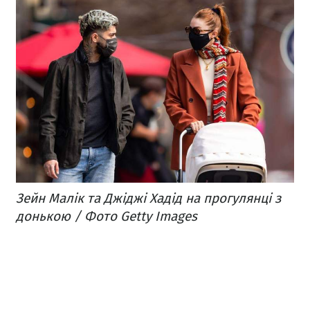
Зейн Малік та Джіджі Хадід на прогулянці з
донькою / Фото Getty Images