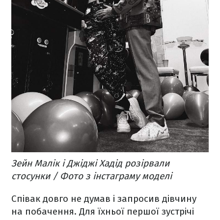
Зейн Малік і Джіджі Хадід розірвали
стосунки / Фото з інстаграму моделі
Співак довго не думав і запросив дівчину
на побачення. Для їхньої першої зустрічі