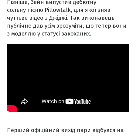
Пізніше, Зейн випустив дебютну
сольну пісню Pillowtalk, для якої зняв
чуттєве відео з Джіджі. Так виконавець
публічно дав усім зрозуміти, що тепер вони
з моделлю у статусі закоханих.
Перший офіційний вихід пари відбувся на