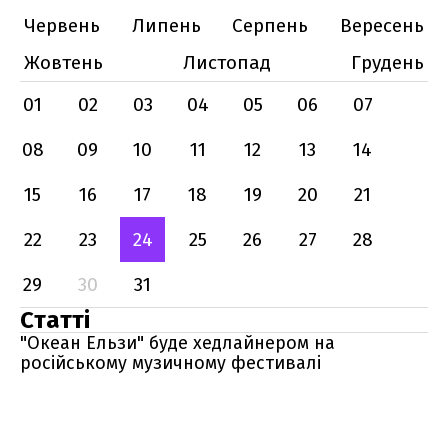
Червень
Липень
Серпень
Вересень
Жовтень
Листопад
Грудень
01
02
03
04
05
06
07
08
09
10
11
12
13
14
15
16
17
18
19
20
21
22
23
24
25
26
27
28
29
30
31
Статті
"Океан Ельзи" буде хедлайнером на
російському музичному фестивалі