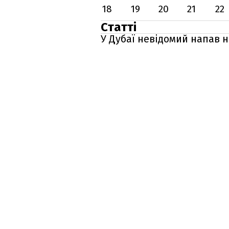
18
19
20
21
22
Статті
У Дубаї невідомий напав н