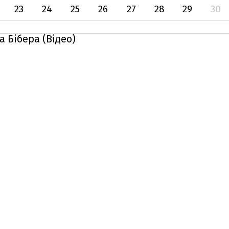
23
24
25
26
27
28
29
30
а Бібера (Відео)