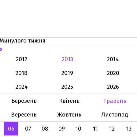
Минулого тижня
Ь
2012
2013
2014
2018
2019
2020
2024
2025
2026
Березень
Квітень
Травень
Вересень
Жовтень
Листопад
06
07
08
09
10
11
12
13