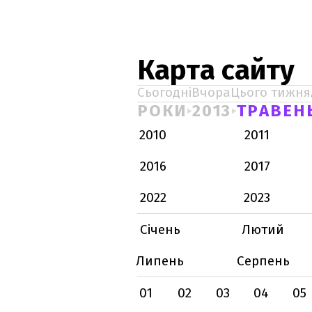
Карта сайту
Сьогодні
Вчора
Цього тижня
РОКИ
2013
ТРАВЕН
2010
2011
2016
2017
2022
2023
Січень
Лютий
Липень
Серпень
01
02
03
04
05