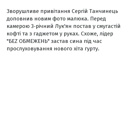
Зворушливе привітання Сергій Танчинець
доповнив новим фото малюка. Перед
камерою 3-річний Лук'ян постав у смугастій
кофті та з гаджетом у руках. Схоже, лідер
"БЕZ ОБМЕЖЕНЬ" застав сина під час
прослуховування нового хіта гурту.