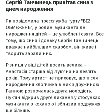
Сергій Танчинець привітав сина з
днем народження
Як повідомила пресслужба гурту "БЕZ
ОБМЕЖЕНЬ", у родині музиканта дні
народження дітей – це улюблені свята. Все
тому, що сина і доньку Сергій Танчинець
вважає найбільшим скарбом, він живе і
творить заради них.
Різниця у віці дітей досить велика –
Анастасія старша від Лук'яна на дев'ять
років. Тому артист не приховує, що після
народження хлопчика в них з дружиною
Ганною розпочалась друга молодість.
Лук'ян відкрив друге дихання у стосунках
музиканта з коханою і зблизив подружжя
ще більше.