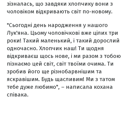
зізналась, що завдяки хлопчику вони з
чоловіком відкривають світ по-новому.
"Сьогодні день народження у нашого
Лук'яна. Цьому чоловічкові вже цілих три
роки! Такий маленький, і такий дорослий
одночасно. Хлопчик наш! Ти щодня
відкриваєш щось нове, і ми разом з тобою
пізнаємо цей світ, світ твоїми очима. Ти
зробив його ще різнобарвнішим та
яскравішим. Будь щасливим! Ми з татом
тебе дуже любимо", – написала кохана
співака.