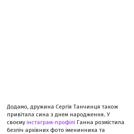
Додамо, дружина Сергія Танчинця також
привітала сина з днем народження. У
своєму
інстаграм-профілі
Ганна розмістила
безліч архівних фото іменинника та