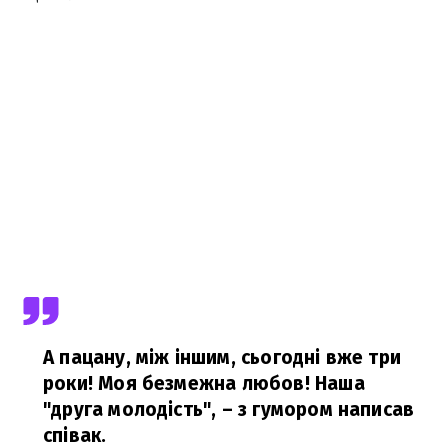
А пацану, між іншим, сьогодні вже три
роки! Моя безмежна любов! Наша
"друга молодість",
– з гумором написав
співак.