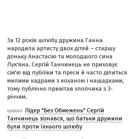
За 12 років шлюбу дружина Ганна
народила артисту двох дітей – старшу
доньку Анастасію та молодшого сина
Лук'яна. Сергій Танчинець не приховує
сім'ю від публіки та преси й часто ділиться
милими кадрами з коханою і нащадками,
тому публічно привітав хлопчика з 3-
річчям.
Лідер "Без Обмежень" Сергій
ЦІКАВО
Танчинець зізнався, що батьки дружини
були проти їхнього шлюбу