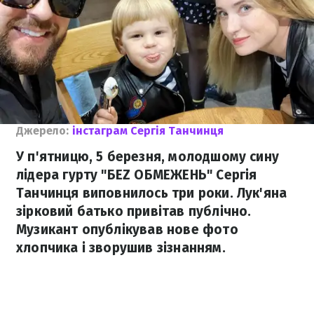
Джерело:
інстаграм Сергія Танчинця
У п'ятницю, 5 березня, молодшому сину
лідера гурту "БЕZ ОБМЕЖЕНЬ" Сергія
Танчинця виповнилось три роки. Лук'яна
зірковий батько привітав публічно.
Музикант опублікував нове фото
хлопчика і зворушив зізнанням.