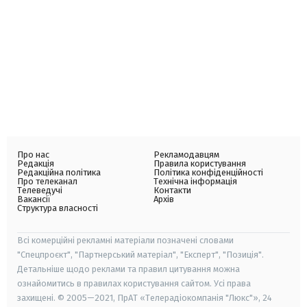
Про нас
Рекламодавцям
Редакція
Правила користування
Редакційна політика
Політика конфіденційності
Про телеканал
Технічна інформація
Телеведучі
Контакти
Вакансії
Архів
Структура власності
Всі комерційні рекламні матеріали позначені словами
"Спецпроєкт", "Партнерський матеріал", "Експерт", "Позиція".
Детальніше щодо реклами та правил цитування можна
ознайомитись в правилах користування сайтом. Усі права
захищені. © 2005—2021, ПрАТ «Телерадіокомпанія "Люкс"», 24