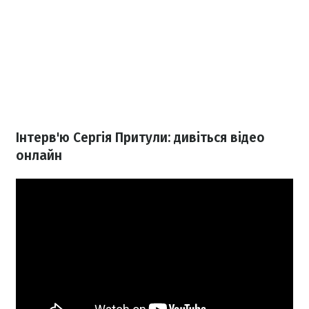
Інтерв'ю Сергія Притули: дивіться відео
онлайн