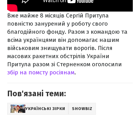
Вже майже 8 місяців Сергій Притула
повністю занурений у роботу свого
благодійного фонду. Разом з командою та
всіма українцями він допомагає нашим
військовим знищувати ворогів. Після
масових ракетних обстрілів України
Притула разом зі Стерненком оголосили
збір на помсту росіянам
.
Пов'язані теми:
УКРАЇНСЬКІ ЗІРКИ
SHOWBIZ