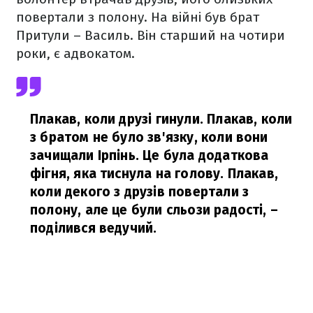
повертали з полону. На війні був брат
Притули – Василь. Він старший на чотири
роки, є адвокатом.
Плакав, коли друзі гинули. Плакав, коли
з братом не було зв'язку, коли вони
зачищали Ірпінь. Це була додаткова
фігня, яка тиснула на голову. Плакав,
коли декого з друзів повертали з
полону, але це були сльози радості,
–
поділився ведучий.