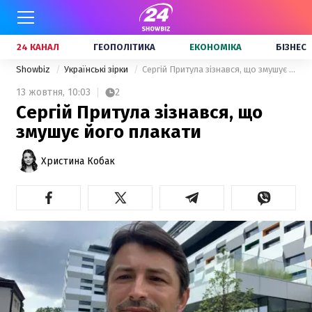
24 КАНАЛ
ГЕОПОЛІТИКА
ЕКОНОМІКА
БІЗНЕС
Showbiz
Українські зірки
Сергій Притула зізнався, що змушує його плакати
13 жовтня,
10:03
2
Сергій Притула зізнався, що
змушує його плакати
Христина Кобак