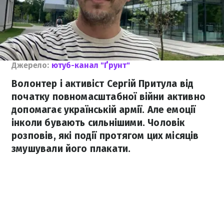
Джерело:
ютуб-канал "Ґрунт"
Волонтер і активіст Сергій Притула від
початку повномасштабної війни активно
допомагає українській армії. Але емоції
інколи бувають сильнішими. Чоловік
розповів, які події протягом цих місяців
змушували його плакати.