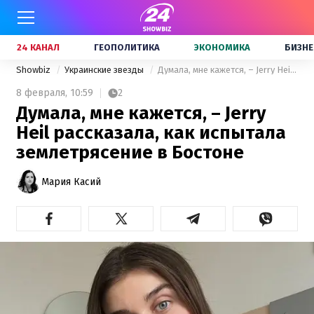
24 КАНАЛ
ГЕОПОЛИТИКА
ЭКОНОМИКА
БИЗНЕ
Showbiz
Украинские звезды
Думала, мне кажется, – Jerry Heil рассказала, как испытала землетрясение в Бостоне
8 февраля,
10:59
2
Думала, мне кажется, – Jerry
Heil рассказала, как испытала
землетрясение в Бостоне
Мария Касий