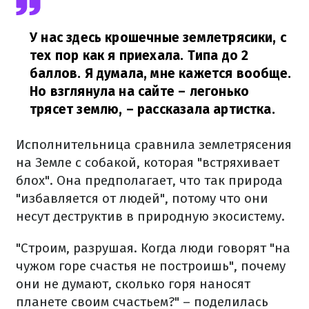
У нас здесь крошечные землетрясики, с
тех пор как я приехала. Типа до 2
баллов. Я думала, мне кажется вообще.
Но взглянула на сайте – легонько
трясет землю,
– рассказала артистка.
Исполнительница сравнила землетрясения
на Земле с собакой, которая "встряхивает
блох". Она предполагает, что так природа
"избавляется от людей", потому что они
несут деструктив в природную экосистему.
"Строим, разрушая. Когда люди говорят "на
чужом горе счастья не построишь", почему
они не думают, сколько горя наносят
планете своим счастьем?" – поделилась