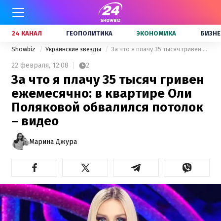
24 КАНАЛ
ГЕОПОЛИТИКА
ЭКОНОМИКА
БИЗНЕ
Showbiz
Украинские звезды
За что я плачу 35 тысяч гривен ежемесячно: в квартире Оли Поляковой обвалился потолок – видео
22 февраля,
12:08
2
За что я плачу 35 тысяч гривен
ежемесячно: в квартире Оли
Поляковой обвалился потолок
– видео
Марина Джура