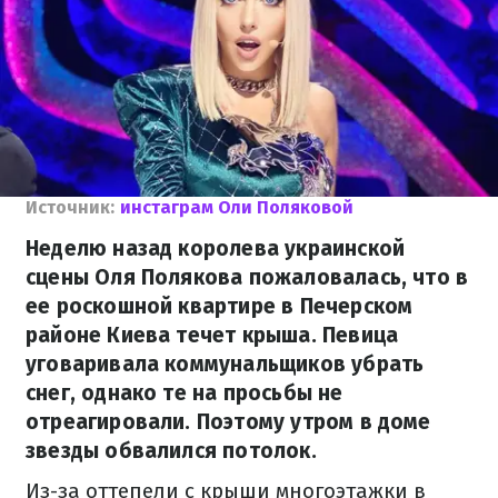
Источник:
инстаграм Оли Поляковой
Неделю назад королева украинской
сцены Оля Полякова пожаловалась, что в
ее роскошной квартире в Печерском
районе Киева течет крыша. Певица
уговаривала коммунальщиков убрать
снег, однако те на просьбы не
отреагировали. Поэтому утром в доме
звезды обвалился потолок.
Из-за оттепели с крыши многоэтажки в