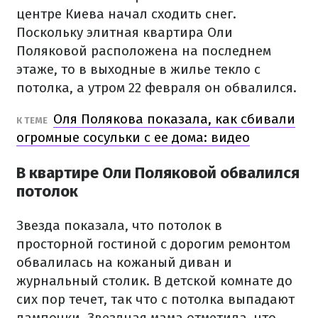
центре Киева начал сходить снег.
Поскольку элитная квартира Оли
Поляковой расположена на последнем
этаже, то в выходные в жилье текло с
потолка, а утром 22 февраля он обвалился.
Оля Полякова показала, как сбивали
К ТЕМЕ
огромные сосульки с ее дома: видео
В квартире Оли Поляковой обвалился
потолок
Звезда показала, что потолок в
просторной гостиной с дорогим ремонтом
обвалилась на кожаный диван и
журнальный столик. В детской комнате до
сих пор течет, так что с потолка выпадают
лампочки. Звездная мама отметила, что