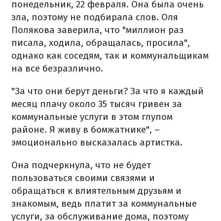
понедельник, 22 февраля. Она была очень
зла, поэтому не подбирала слов. Оля
Полякова заверила, что "миллион раз
писала, ходила, обращалась, просила",
однако как соседям, так и коммунальщикам
на все безразлично.
"За что они берут деньги? За что я каждый
месяц плачу около 35 тысяч гривен за
коммунальные услуги в этом глупом
районе. Я живу в бомжатнике", –
эмоционально высказалась артистка.
Она подчеркнула, что не будет
пользоваться своими связями и
обращаться к влиятельным друзьям и
знакомым, ведь платит за коммунальные
услуги, за обслуживание дома, поэтому