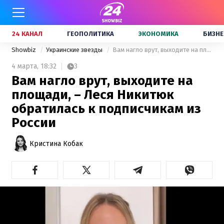
24 КАНАЛ
ГЕОПОЛИТИКА
ЭКОНОМИКА
БИЗНЕ
Showbiz
Украинские звезды
Вам нагло врут, выходите на площади, – Леся Никитюк обратилась к подписчикам из России
4 марта,
18:32
3
Вам нагло врут, выходите на
площади, – Леся Никитюк
обратилась к подписчикам из
России
Кристина Кобак