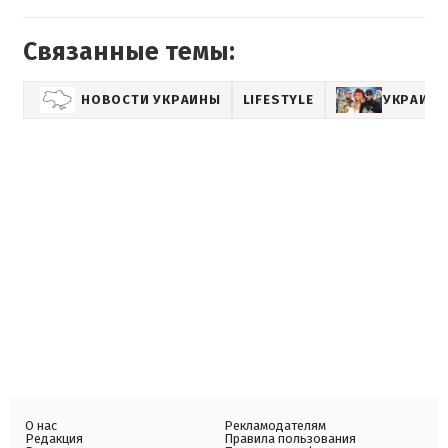
Связанные темы:
НОВОСТИ УКРАИНЫ
LIFESTYLE
УКРАИНС
О нас
Рекламодателям
Редакция
Правила пользования