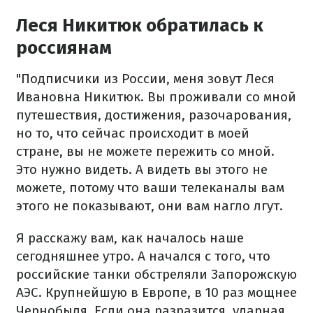
Леся Никитюк обратилась к
россиянам
"Подписчики из России, меня зовут Леся
Ивановна Никитюк. Вы проживали со мной
путешествия, достижения, разочарования,
но то, что сейчас происходит в моей
стране, вы не можете пережить со мной.
Это нужно видеть. А видеть вы этого не
можете, потому что ваши телеканалы вам
этого не показывают, они вам нагло лгут.
Я расскажу вам, как началось наше
сегодняшнее утро.
А начался с того, что
российские танки обстреляли Запорожскую
АЭС.
Крупнейшую в Европе, в 10 раз мощнее
Чернобыля.
Если она разразится, ударная