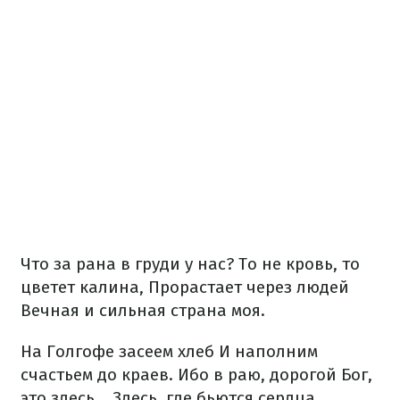
Что за рана в груди у нас?
То не кровь, то
цветет калина,
Прорастает через людей
Вечная и сильная страна моя.
На Голгофе засеем хлеб
И наполним
счастьем до краев.
Ибо в раю, дорогой Бог,
это здесь…
Здесь, где бьются сердца