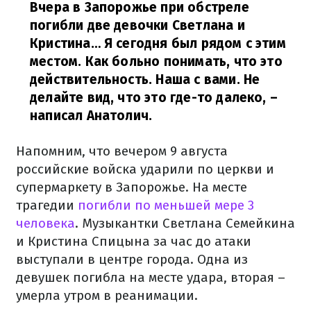
Вчера в Запорожье при обстреле
погибли две девочки Светлана и
Кристина… Я сегодня был рядом с этим
местом. Как больно понимать, что это
действительность. Наша с вами. Не
делайте вид, что это где-то далеко,
–
написал Анатолич.
Напомним, что вечером 9 августа
российские войска ударили по церкви и
супермаркету в Запорожье. На месте
трагедии
погибли по меньшей мере 3
человека
. Музыкантки Светлана Семейкина
и Кристина Спицына за час до атаки
выступали в центре города. Одна из
девушек погибла на месте удара, вторая –
умерла утром в реанимации.