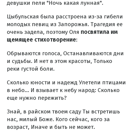
девушки пели "Ночь какая лунная".
Цыбульская была расстроена из-за гибели
молодых певиц из Запорожья. Трагедия ее
очень задела, поэтому Оля
посвятила им
щемящее стихотворение
:
Обрываются голоса,
Останавливаются дни
и судьбы.
И нет в этом красоты,
Только
реки густой боли.
Сколько юности и надежд
Улетели птицами
в небо…
И взывает к небу народ:
Сколько
еще нужно пережить?
Знай, в райском твоем саду
Ты встретишь
нас, милый Боже.
Кого сейчас, кого за
возраст,
Иначе и быть не может.