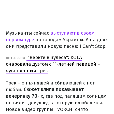
Музыканты сейчас
выступают в своем
первом туре
по городам Украины. А на днях
они представили новую песню I Can't Stop.
"Верьте в чудеса": KOLA
ИНТЕРЕСНО
очаровала дуэтом с 11-летней певицей –
чувственный трек
Трек – о пьянящей и сбивающей с ног
любви.
Сюжет клипа показывает
вечеринку 70-
х, где под палящим солнцем
он видит девушку, в которую влюбляется.
Новое видео группы TVORCHI снято