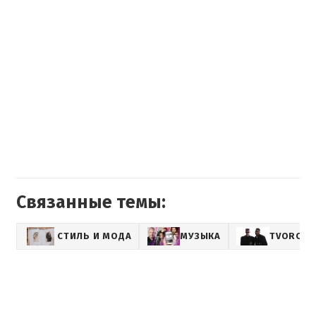
Связанные темы:
СТИЛЬ И МОДА
МУЗЫКА
TVORCHI