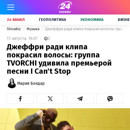
24 КАНАЛ
ГЕОПОЛИТИКА
ЭКОНОМИКА
БИЗНЕ
Showbiz
Музыка
Джеффри ради клипа покрасил волосы: группа TVORCHI удивила премьерой песни I Can't Stop
11 августа,
16:07
2
Джеффри ради клипа
покрасил волосы: группа
TVORCHI удивила премьерой
песни I Can't Stop
Мария Бондар