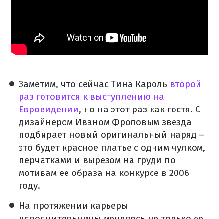
Заметим, что сейчас Тина Кароль
второй
раз готовится к выступлению на
Евровидении
, но на этот раз как гостя. С
дизайнером Иваном Фроловым звезда
подбирает новый оригинальный наряд –
это будет красное платье с одним чулком,
перчатками и вырезом на груди по
мотивам ее образа на конкурсе в 2006
году.
На протяжении карьеры
исполнительницы менялось не только ее