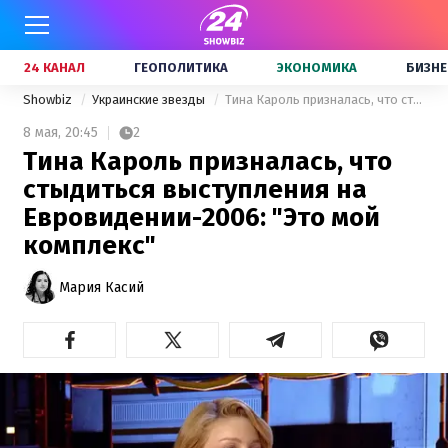
24 КАНАЛ
ГЕОПОЛИТИКА
ЭКОНОМИКА
БИЗНЕ
Showbiz
Украинские звезды
Тина Кароль призналась, что стыдиться выступления на Евровидении-2006: "Это мой комплекс"
8 мая,
20:45
2
Тина Кароль призналась, что
стыдиться выступления на
Евровидении-2006: "Это мой
комплекс"
Мария Касий