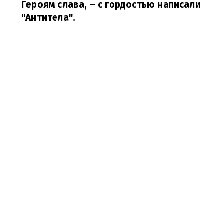
Героям слава,
– с гордостью написали
"Антитела".