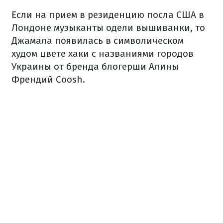
Если на прием в резиденцию посла США в
Лондоне музыканты одели вышиванки, то
Джамала появилась в символическом
худом цвете хаки с названиями городов
Украины от бренда блогерши Алины
Френдий Coosh.