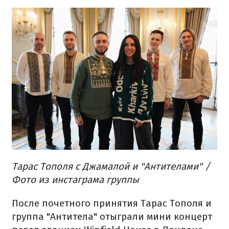
Тарас Тополя с Джамалой и "Антителами" /
Фото из инстаграма группы
После почетного принятия Тарас Тополя и
группа "Антитела" отыграли мини концерт