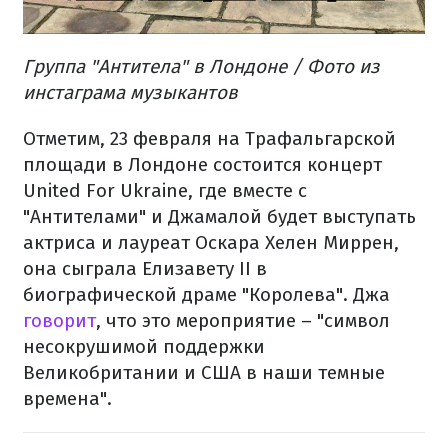
Группа "Антитела" в Лондоне / Фото из
инстаграма музыкантов
Отметим, 23 февраля на Трафальгарской
площади в Лондоне состоится концерт
United For Ukraine, где вместе с
"Антителами" и Джамалой будет выступать
актриса и лауреат Оскара Хелен Миррен,
она сыграла Елизавету II в
биографической драме "Королева". Джа
говорит
, что это мероприятие – "символ
несокрушимой поддержки
Великобритании и США в наши темные
времена".