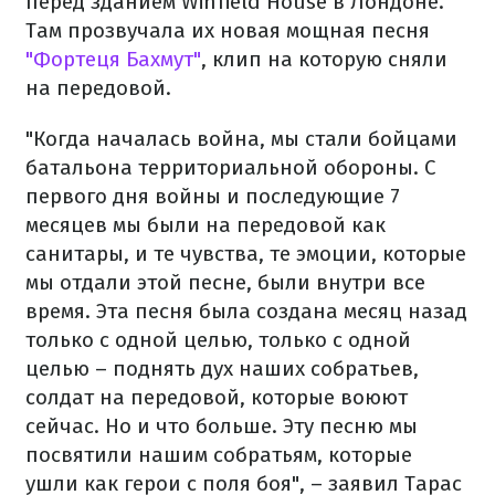
перед зданием Winfield House в Лондоне.
Там прозвучала их новая мощная песня
"Фортеця Бахмут"
, клип на которую сняли
на передовой.
"Когда началась война, мы стали бойцами
батальона территориальной обороны. С
первого дня войны и последующие 7
месяцев мы были на передовой как
санитары, и те чувства, те эмоции, которые
мы отдали этой песне, были внутри все
время. Эта песня была создана месяц назад
только с одной целью, только с одной
целью – поднять дух наших собратьев,
солдат на передовой, которые воюют
сейчас. Но и что больше. Эту песню мы
посвятили нашим собратьям, которые
ушли как герои с поля боя", – заявил Тарас