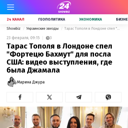
24 КАНАЛ
ГЕОПОЛИТИКА
ЭКОНОМИКА
БИЗНЕ
Showbiz
Украинские звезды
Тарас Тополя в Лондоне спел "Фортецю Бахмут" для посла США: видео выступления, где была Джамала
23 февраля,
09:15
3
Тарас Тополя в Лондоне спел
"Фортецю Бахмут" для посла
США: видео выступления, где
была Джамала
Марина Джура