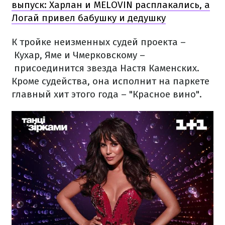
выпуск: Харлан и MELOVIN расплакались, а
Логай привел бабушку и дедушку
К тройке неизменных судей проекта –
Кухар, Яме и Чмерковскому –
присоединится звезда Настя Каменских.
Кроме судейства, она исполнит на паркете
главный хит этого года – "Красное вино".