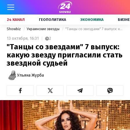
24 КАНАЛ
ГЕОПОЛИТИКА
ЭКОНОМИКА
БИЗНЕ
Showbiz
Украинские звезды
"Танцы со звездами" 7 выпуск: какую звезду пригласили стать звездной судьей
13 октября,
16:31
2
"Танцы со звездами" 7 выпуск:
какую звезду пригласили стать
звездной судьей
Ульяна Журба