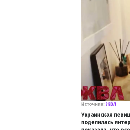
Источник:
ЖВЛ
Украинская певиц
поделилась интер
показала, что все