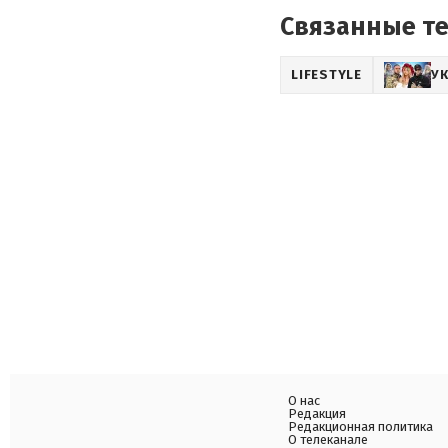
Связанные т
LIFESTYLE
У
О нас
Редакция
Редакционная политика
О телеканале