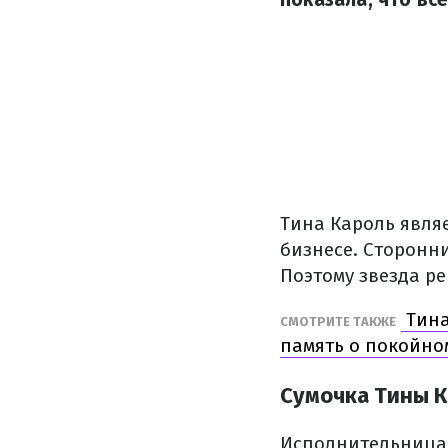
Тина Кароль явля
бизнесе. Сторонн
Поэтому звезда ре
Тина
СМОТРИТЕ ТАКЖЕ
память о покойно
Сумочка Тины 
Исполнительница 