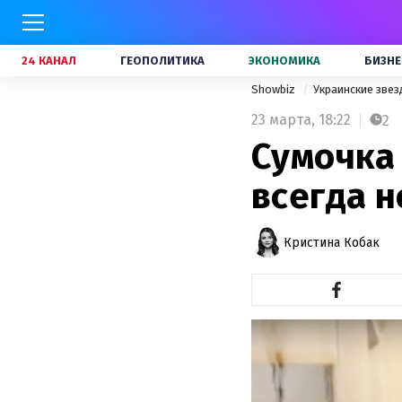
24 КАНАЛ
ГЕОПОЛИТИКА
ЭКОНОМИКА
БИЗНЕ
Showbiz
Украинские зве
23 марта,
18:22
2
Сумочка 
всегда н
Кристина Кобак