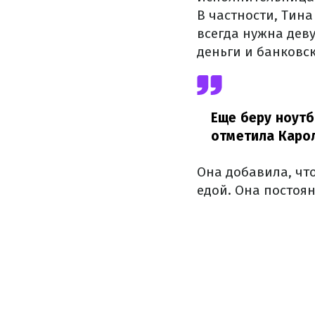
В частности, Тина
всегда нужна деву
деньги и банковск
Еще беру ноутб
отметила Карол
Она добавила, что
едой. Она постоя