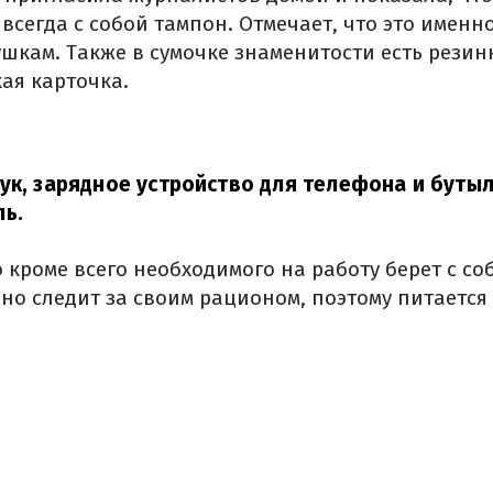
 всегда с собой тампон. Отмечает, что это именн
шкам. Также в сумочке знаменитости есть резинк
ая карточка.
ук, зарядное устройство для телефона и бутыл
ь.
 кроме всего необходимого на работу берет с со
нно следит за своим рационом, поэтому питается