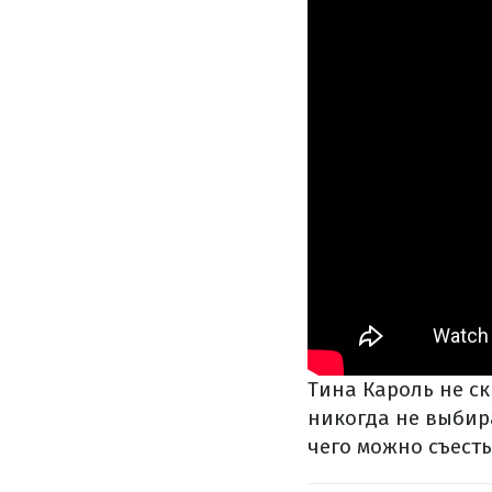
Тина Кароль не ск
никогда не выбира
чего можно съест