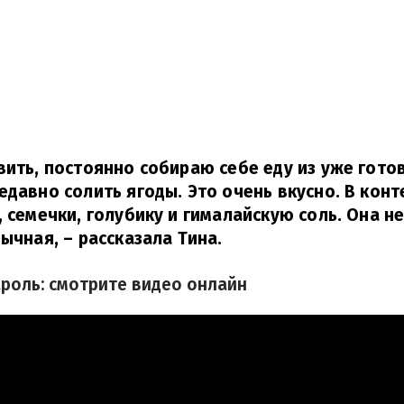
вить, постоянно собираю себе еду из уже гото
едавно солить ягоды. Это очень вкусно. В конт
, семечки, голубику и гималайскую соль. Она н
бычная,
– рассказала Тина.
роль: смотрите видео онлайн