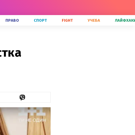
ПРАВО
СПОРТ
FIGHT
УЧЕБА
ЛАЙФХАК
стка