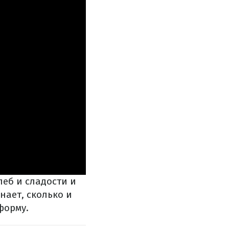
леб и сладости и
нает, сколько и
форму.