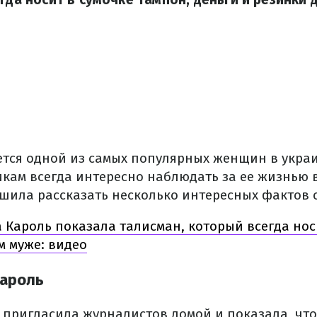
ется одной из самых популярных женщин в укра
икам всегда интересно наблюдать за ее жизнью 
шила рассказать несколько интересных фактов о
 Кароль показала талисман, который всегда нос
м муже: видео
Кароль
пригласила журналистов домой и показала, что 