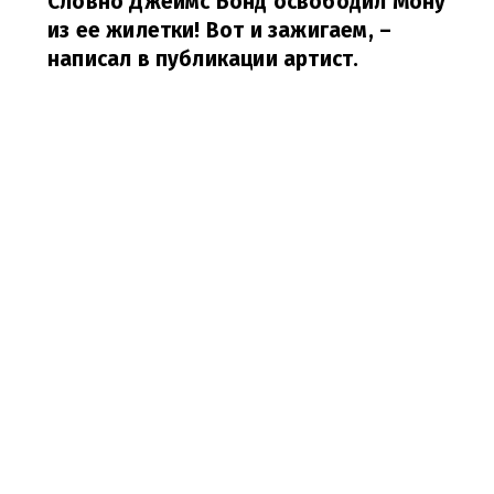
Словно Джеймс Бонд освободил Мону
из ее жилетки! Вот и зажигаем,
–
написал в публикации артист.