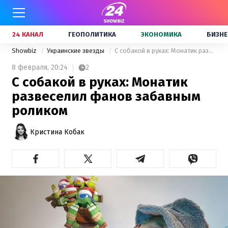
24 КАНАЛ
ГЕОПОЛИТИКА
ЭКОНОМИКА
БИЗНЕ
Showbiz
Украинские звезды
С собакой в руках: Монатик развеселил фанов забавным роликом
8 февраля,
20:24
2
С собакой в руках: Монатик
развеселил фанов забавным
роликом
Кристина Кобак