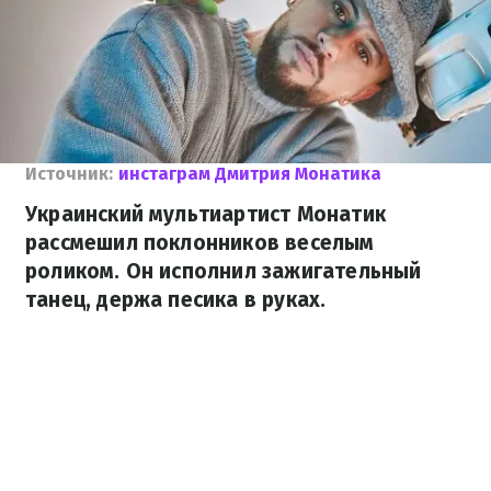
Источник:
инстаграм Дмитрия Монатика
Украинский мультиартист Монатик
рассмешил поклонников веселым
роликом. Он исполнил зажигательный
танец, держа песика в руках.