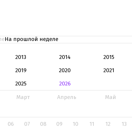
ле
На прошлой неделе
2013
2014
2015
2019
2020
2021
2025
2026
Март
Апрель
Май
06
07
08
09
10
11
12
13