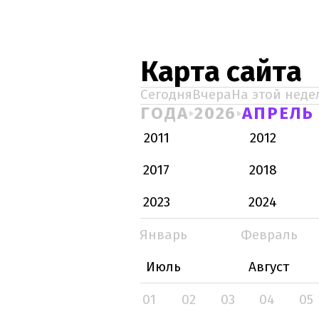
Карта сайта
Сегодня
Вчера
На этой неде
ГОДА
2026
АПРЕЛЬ
2011
2012
2017
2018
2023
2024
Январь
Февраль
Июль
Август
01
02
03
04
05