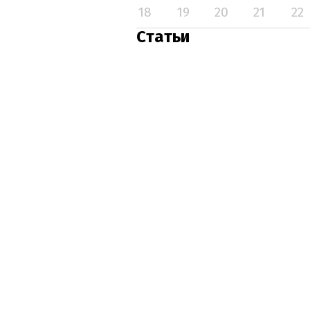
18
19
20
21
22
Статьи