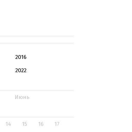
2016
2022
Июнь
14
15
16
17